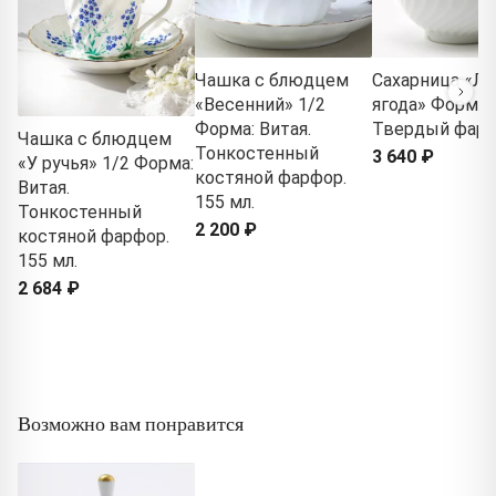
Чашка с блюдцем
Сахарница «Ле
«Весенний» 1/2
ягода» Форма: 
Форма: Витая.
Твердый фар
Чашка с блюдцем
Тонкостенный
3 640 ₽
«У ручья» 1/2 Форма:
костяной фарфор.
Витая.
155 мл.
Тонкостенный
2 200 ₽
костяной фарфор.
155 мл.
2 684 ₽
Возможно вам понравится