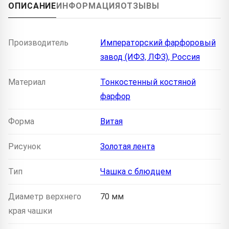
ОПИСАНИЕ
ИНФОРМАЦИЯ
ОТЗЫВЫ
Производитель
Императорский фарфоровый
завод (ИФЗ, ЛФЗ), Россия
Материал
Тонкостенный костяной
фарфор
Форма
Витая
Рисунок
Золотая лента
Тип
Чашка с блюдцем
Диаметр верхнего
70 мм
края чашки