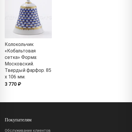
Колокольчик
«Кобальтовая
сетка» Форма:
Московский.
Твердый фарфор. 85
x 106 мм.
3 770 ₽
Покупателям
Обслуживание клиентов