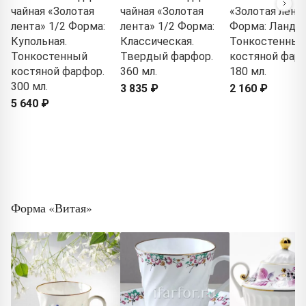
чайная «Золотая
чайная «Золотая
«Золотая лента
лента» 1/2 Форма:
лента» 1/2 Форма:
Форма: Ланды
Купольная.
Классическая.
Тонкостенный
Тонкостенный
Твердый фарфор.
костяной фарф
костяной фарфор.
360 мл.
180 мл.
300 мл.
3 835 ₽
2 160 ₽
5 640 ₽
Форма «Витая»