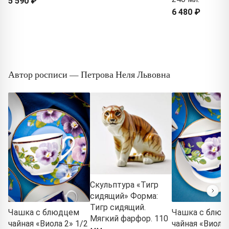
5 590 ₽
6 480 ₽
Автор росписи — Петрова Неля Львовна
Скульптура «Тигр
сидящий» Форма:
Тигр сидящий.
Чашка с блюдцем
Чашка с блюд
Мягкий фарфор. 110
чайная «Виола 2» 1/2
чайная «Виола 