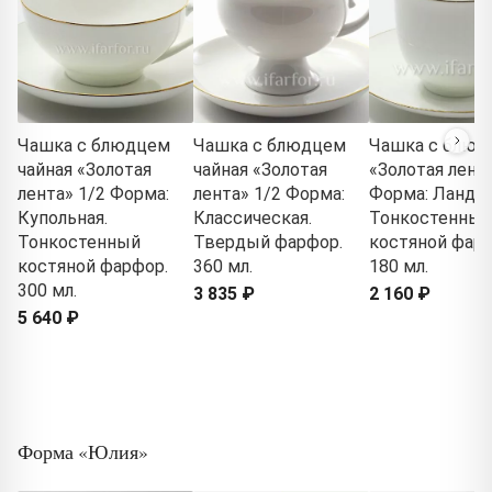
Чашка с блюдцем
Чашка с блюдцем
Чашка с блюд
чайная «Золотая
чайная «Золотая
«Золотая лента
лента» 1/2 Форма:
лента» 1/2 Форма:
Форма: Ланды
Купольная.
Классическая.
Тонкостенный
Тонкостенный
Твердый фарфор.
костяной фарф
костяной фарфор.
360 мл.
180 мл.
300 мл.
3 835 ₽
2 160 ₽
5 640 ₽
Форма «Юлия»