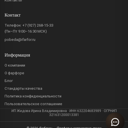
Контакты
Контакт
Телефон:
+7 (927) 268-15-33
(Пн–Пт 9:00–16:30 МСК)
pobeda@ifarfor.ru
Информация
О компании
О фарфоре
Блог
Стандарты качества
Политика конфиденциальности
Пользовательское соглашение
ИП Жидова Ирина Владимировна · ИНН 632204683989 · ОГРНИП
321631200013381