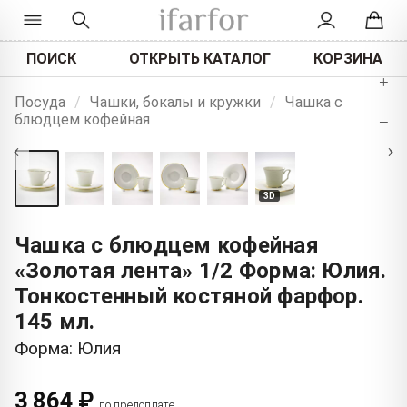
ПОИСК
ОТКРЫТЬ КАТАЛОГ
КОРЗИНА
+
Посуда
/
Чашки, бокалы и кружки
/
Чашка с
блюдцем кофейная
−
‹
›
3D
Чашка с блюдцем кофейная
«Золотая лента» 1/2 Форма: Юлия.
Тонкостенный костяной фарфор.
145 мл.
Форма: Юлия
3 864 ₽
по предоплате