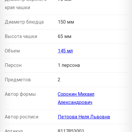
края чашки
Диаметр блюдца
150 мм
Высота чашки
65 мм
Объем
145 мл
Персон
1 персона
Предметов
2
Автор формы
Сорокин Михаил
Александрович
Автор росписи
Петрова Неля Львовна
Артикул
8117853001