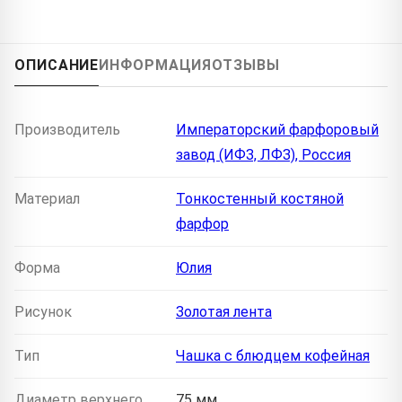
ОПИСАНИЕ
ИНФОРМАЦИЯ
ОТЗЫВЫ
Производитель
Императорский фарфоровый
завод (ИФЗ, ЛФЗ), Россия
Материал
Тонкостенный костяной
фарфор
Форма
Юлия
Рисунок
Золотая лента
Тип
Чашка с блюдцем кофейная
Диаметр верхнего
75 мм