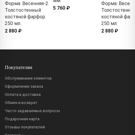
мм.
Форма: Весенняя-2.
Форма: Весенн
5 760 ₽
Толстостенный
Толстостенны
костяной фарфор.
костяной фарф
250 мл.
250 мл.
2 880 ₽
2 880 ₽
Покупателям
Обслуживание клиентов
Оформление заказа
Оплата и доставка
Обмен и возврат
Часто задаваемые вопросы
Подарочная карта
Отзывы покупателей