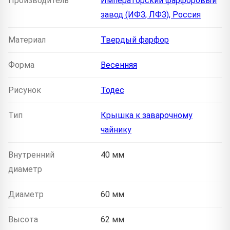
Производитель
Императорский фарфоровый
завод (ИФЗ, ЛФЗ), Россия
Материал
Твердый фарфор
Форма
Весенняя
Рисунок
Тодес
Тип
Крышка к заварочному
чайнику
Внутренний
40 мм
диаметр
Диаметр
60 мм
Высота
62 мм