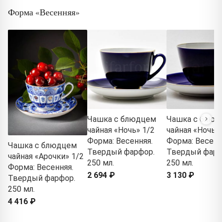
Форма «Весенняя»
Чашка с блюдцем
Чашка с блюд
чайная «Ночь» 1/2
чайная «Ночь» 
Форма: Весенняя.
Форма: Весенн
Чашка с блюдцем
Твердый фарфор.
Твердый фарф
чайная «Арочки» 1/2
250 мл.
250 мл.
Форма: Весенняя.
2 694 ₽
3 130 ₽
Твердый фарфор.
250 мл.
4 416 ₽