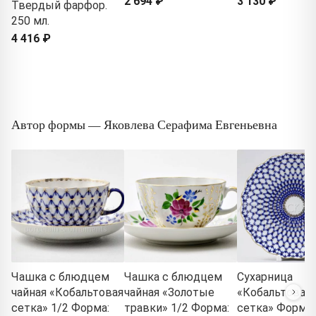
2 694 ₽
3 130 ₽
Твердый фарфор.
250 мл.
4 416 ₽
Автор формы — Яковлева Серафима Евгеньевна
Чашка с блюдцем
Чашка с блюдцем
Сухарница
чайная «Кобальтовая
чайная «Золотые
«Кобальтовая
сетка» 1/2 Форма:
травки» 1/2 Форма:
сетка» Форма: