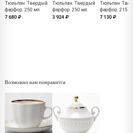
Тюльпан. Твердый
Тюльпан. Твердый
Тюльпан. Тве
фарфор. 250 мл.
фарфор. 250 мл.
фарфор. 215 м
7 680 ₽
3 924 ₽
7 130 ₽
Возможно вам понравится