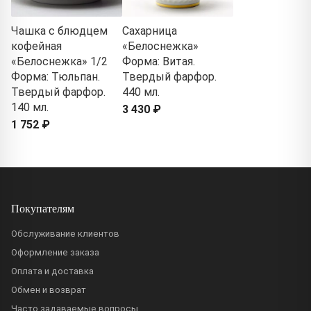
Чашка с блюдцем
Сахарница
кофейная
«Белоснежка»
«Белоснежка» 1/2
Форма: Витая.
Форма: Тюльпан.
Твердый фарфор.
Твердый фарфор.
440 мл.
140 мл.
3 430 ₽
1 752 ₽
Покупателям
Обслуживание клиентов
Оформление заказа
Оплата и доставка
Обмен и возврат
Часто задаваемые вопросы