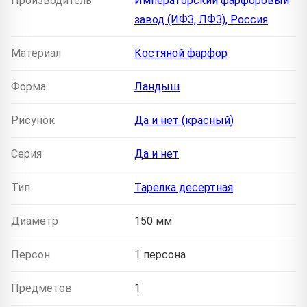
Производитель
Императорский фарфоровый
завод (ИФЗ, ЛФЗ), Россия
Материал
Костяной фарфор
Форма
Ландыш
Рисунок
Да и нет (красный)
Серия
Да и нет
Тип
Тарелка десертная
Диаметр
150 мм
Персон
1 персона
Предметов
1