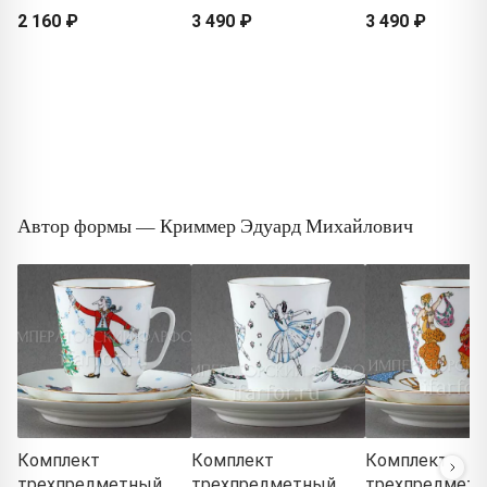
2 160 ₽
3 490 ₽
3 490 ₽
Автор формы — Криммер Эдуард Михайлович
Комплект
Комплект
Комплект
трехпредметный
трехпредметный
трехпредмет