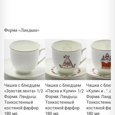
Форма «Ландыш»
Чашка с блюдцем
Чашка с блюдцем
Чашка с блюд
«Золотая лента» 1/2
«Пасха и Кулич» 1/2
«Кулич и Пасха
Форма: Ландыш.
Форма: Ландыш.
Форма: Ланды
Тонкостенный
Тонкостенный
Тонкостенный
костяной фарфор.
костяной фарфор.
костяной фарф
180 мл.
180 мл.
180 мл.