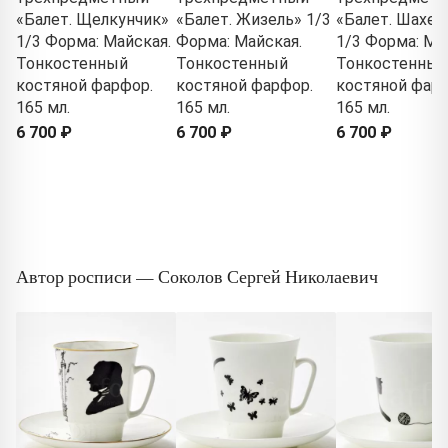
«Балет. Щелкунчик»
«Балет. Жизель» 1/3
«Балет. Шахер
1/3 Форма: Майская.
Форма: Майская.
1/3 Форма: Ма
Тонкостенный
Тонкостенный
Тонкостенный
костяной фарфор.
костяной фарфор.
костяной фарф
165 мл.
165 мл.
165 мл.
6 700 ₽
6 700 ₽
6 700 ₽
Автор росписи — Соколов Сергей Николаевич