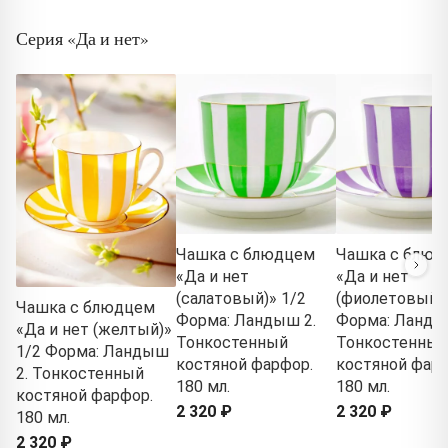
Серия «Да и нет»
Чашка с блюдцем
Чашка с блюд
«Да и нет
«Да и нет
(салатовый)» 1/2
(фиолетовый)»
Чашка с блюдцем
Форма: Ландыш 2.
Форма: Ланды
«Да и нет (желтый)»
Тонкостенный
Тонкостенный
1/2 Форма: Ландыш
костяной фарфор.
костяной фарф
2. Тонкостенный
180 мл.
180 мл.
костяной фарфор.
2 320 ₽
2 320 ₽
180 мл.
2 320 ₽