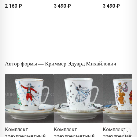
2 160 ₽
3 490 ₽
3 490 ₽
Автор формы — Криммер Эдуард Михайлович
Комплект
Комплект
Комплект
трехпредметный
трехпредметный
трехпредмет