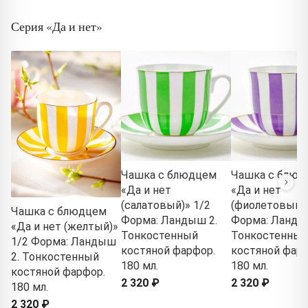
Серия «Да и нет»
Чашка с блюдцем
Чашка с блюд
«Да и нет
«Да и нет
(салатовый)» 1/2
(фиолетовый)»
Чашка с блюдцем
Форма: Ландыш 2.
Форма: Ланды
«Да и нет (желтый)»
Тонкостенный
Тонкостенный
1/2 Форма: Ландыш
костяной фарфор.
костяной фарф
2. Тонкостенный
180 мл.
180 мл.
костяной фарфор.
2 320 ₽
2 320 ₽
180 мл.
2 320 ₽