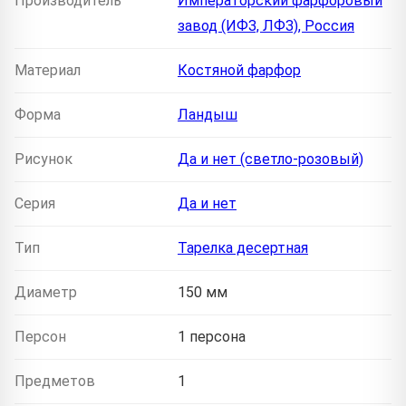
Производитель
Императорский фарфоровый
завод (ИФЗ, ЛФЗ), Россия
Материал
Костяной фарфор
Форма
Ландыш
Рисунок
Да и нет (светло-розовый)
Серия
Да и нет
Тип
Тарелка десертная
Диаметр
150 мм
Персон
1 персона
Предметов
1