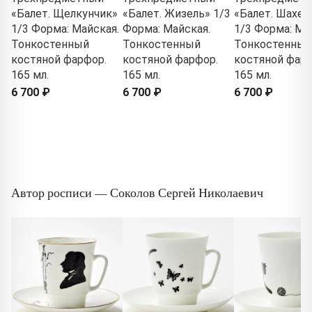
«Балет. Щелкунчик»
«Балет. Жизель» 1/3
«Балет. Шахер
1/3 Форма: Майская.
Форма: Майская.
1/3 Форма: Ма
Тонкостенный
Тонкостенный
Тонкостенный
костяной фарфор.
костяной фарфор.
костяной фарф
165 мл.
165 мл.
165 мл.
6 700 ₽
6 700 ₽
6 700 ₽
Автор росписи — Соколов Сергей Николаевич