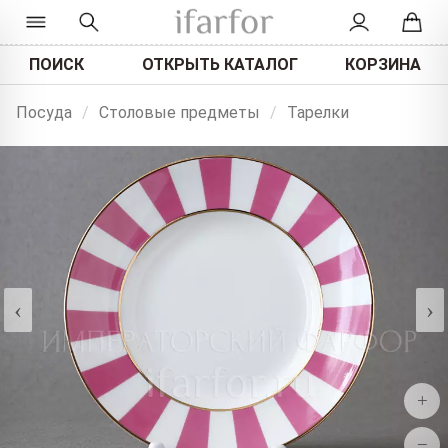
ПОИСК
ОТКРЫТЬ КАТАЛОГ
КОРЗИНА
Посуда
/
Столовые предметы
/
Тарелки
‹
›
+
−