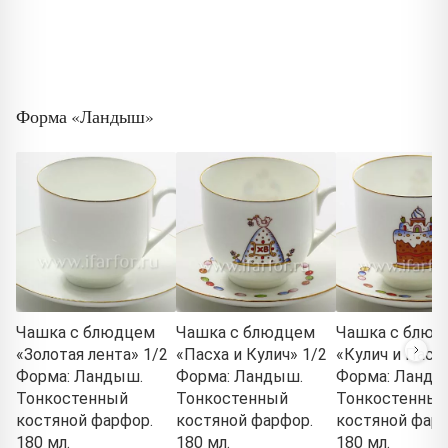
Форма «Ландыш»
Чашка с блюдцем
Чашка с блюдцем
Чашка с блюд
«Золотая лента» 1/2
«Пасха и Кулич» 1/2
«Кулич и Пасха
Форма: Ландыш.
Форма: Ландыш.
Форма: Ланды
Тонкостенный
Тонкостенный
Тонкостенный
костяной фарфор.
костяной фарфор.
костяной фарф
180 мл.
180 мл.
180 мл.