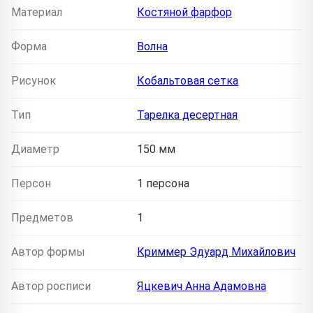
Материал
Костяной фарфор
Форма
Волна
Рисунок
Кобальтовая сетка
Тип
Тарелка десертная
Диаметр
150 мм
Персон
1 персона
Предметов
1
Автор формы
Криммер Эдуард Михайлович
Автор росписи
Яцкевич Анна Адамовна