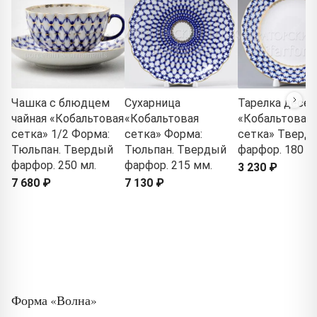
Чашка с блюдцем
Сухарница
Тарелка десер
чайная «Кобальтовая
«Кобальтовая
«Кобальтовая
сетка» 1/2 Форма:
сетка» Форма:
сетка» Тверд
Тюльпан. Твердый
Тюльпан. Твердый
фарфор. 180 м
фарфор. 250 мл.
фарфор. 215 мм.
3 230 ₽
7 680 ₽
7 130 ₽
Форма «Волна»