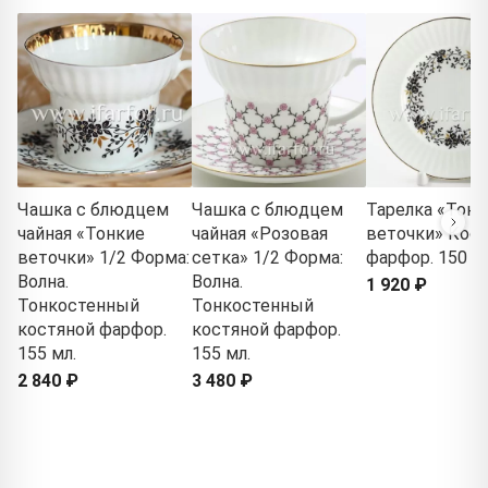
Чашка с блюдцем
Чашка с блюдцем
Тарелка «Тонк
чайная «Тонкие
чайная «Розовая
веточки» Кос
веточки» 1/2 Форма:
сетка» 1/2 Форма:
фарфор. 150 м
Волна.
Волна.
1 920 ₽
Тонкостенный
Тонкостенный
костяной фарфор.
костяной фарфор.
155 мл.
155 мл.
2 840 ₽
3 480 ₽