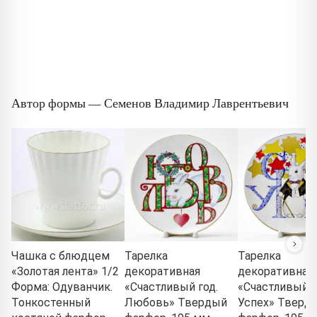
Автор формы — Семенов Владимир Лаврентьевич
Чашка с блюдцем
Тарелка
Тарелка
«Золотая лента» 1/2
декоративная
декоративная
Форма: Одуванчик.
«Счастливый год.
«Счастливый г
Тонкостенный
Любовь» Твердый
Успех» Тверд