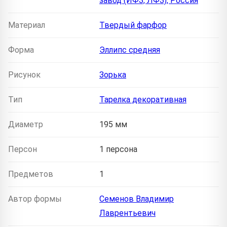
завод (ИФЗ, ЛФЗ), Россия
Материал
Твердый фарфор
Форма
Эллипс средняя
Рисунок
Зорька
Тип
Тарелка декоративная
Диаметр
195 мм
Персон
1 персона
Предметов
1
Автор формы
Семенов Владимир
Лаврентьевич