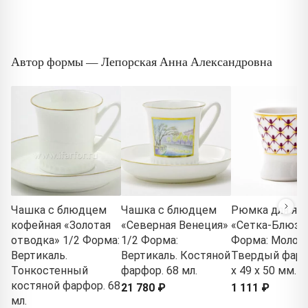
Автор формы — Лепорская Анна Александровна
Чашка с блюдцем
Чашка с блюдцем
Рюмка для яй
кофейная «Золотая
«Северная Венеция»
«Сетка-Блюз»
отводка» 1/2 Форма:
1/2 Форма:
Форма: Молод
Вертикаль.
Вертикаль. Костяной
Твердый фарф
Тонкостенный
фарфор. 68 мл.
x 49 x 50 мм.
костяной фарфор. 68
21 780 ₽
1 111 ₽
мл.