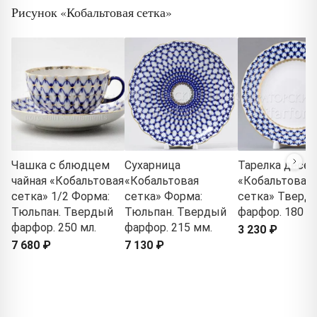
Рисунок «Кобальтовая сетка»
Чашка с блюдцем
Сухарница
Тарелка десер
чайная «Кобальтовая
«Кобальтовая
«Кобальтовая
сетка» 1/2 Форма:
сетка» Форма:
сетка» Тверд
Тюльпан. Твердый
Тюльпан. Твердый
фарфор. 180 м
фарфор. 250 мл.
фарфор. 215 мм.
3 230 ₽
7 680 ₽
7 130 ₽