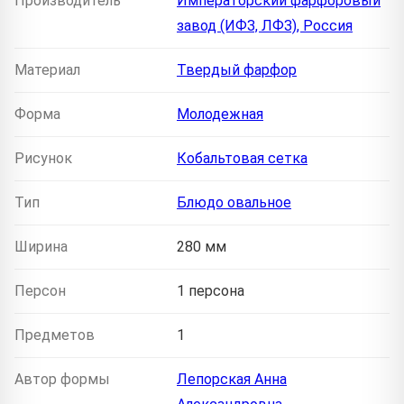
Производитель
Императорский фарфоровый
завод (ИФЗ, ЛФЗ), Россия
Материал
Твердый фарфор
Форма
Молодежная
Рисунок
Кобальтовая сетка
Тип
Блюдо овальное
Ширина
280 мм
Персон
1 персона
Предметов
1
Автор формы
Лепорская Анна