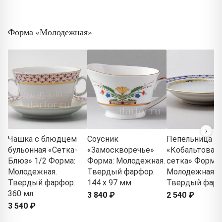
Форма «Молодежная»
Чашка с блюдцем
Соусник
Пепельница кр
бульонная «Сетка-
«Замоскворечье»
«Кобальтовая
Блюз» 1/2 Форма:
Форма: Молодежная.
сетка» Форма:
Молодежная.
Твердый фарфор.
Молодежная.
Твердый фарфор.
144 x 97 мм.
Твердый фар
360 мл.
3 840 ₽
2 540 ₽
3 540 ₽