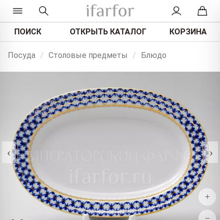
ПОИСК
ОТКРЫТЬ КАТАЛОГ
КОРЗИНА
Посуда
/
Столовые предметы
/
Блюдо
‹
›
+
−