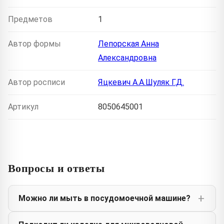
Предметов
1
Автор формы
Лепорская Анна
Александровна
Автор росписи
Яцкевич А.А.Шуляк Г.Д.
Артикул
8050645001
Вопросы и ответы
Можно ли мыть в посудомоечной машине?