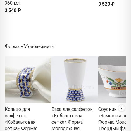
360 мл.
3 520 ₽
3 540 ₽
Форма «Молодежная»
Кольцо для
Ваза для салфеток
Соусник
салфеток
«Кобальтовая
«Замосквореч
«Кобальтовая
сетка» Форма:
Форма: Молод
сетка» Форма:
Молодежная.
Твердый фарф