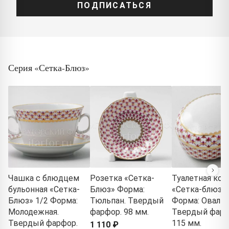
ПОДПИСАТЬСЯ
Серия «Сетка-Блюз»
Чашка с блюдцем
Розетка «Сетка-
Туалетная кор
бульонная «Сетка-
Блюз» Форма:
«Сетка-блюз 2
Блюз» 1/2 Форма:
Тюльпан. Твердый
Форма: Овальн
Молодежная.
фарфор. 98 мм.
Твердый фарф
Твердый фарфор.
115 мм.
1 110 ₽