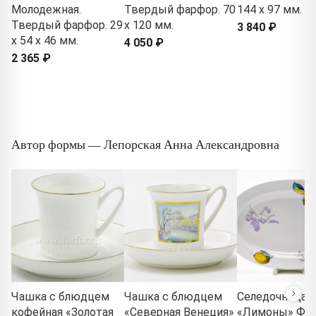
Молодежная.
Твердый фарфор. 70
144 x 97 мм.
Твердый фарфор. 29
x 120 мм.
3 840 ₽
x 54 x 46 мм.
4 050 ₽
2 365 ₽
Автор формы — Лепорская Анна Александровна
Чашка с блюдцем
Чашка с блюдцем
Селедочница
кофейная «Золотая
«Северная Венеция»
«Лимоны» Фор