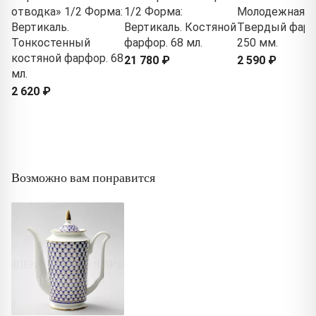
отводка» 1/2 Форма:
1/2 Форма:
Молодежная.
Вертикаль.
Вертикаль. Костяной
Твердый фарф
Тонкостенный
фарфор. 68 мл.
250 мм.
костяной фарфор. 68
21 780 ₽
2 590 ₽
мл.
2 620 ₽
Возможно вам понравится