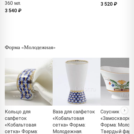
360 мл.
3 520 ₽
3 540 ₽
Форма «Молодежная»
Кольцо для
Ваза для салфеток
Соусник
салфеток
«Кобальтовая
«Замосквореч
«Кобальтовая
сетка» Форма:
Форма: Молод
сетка» Форма:
Молодежная.
Твердый фарф