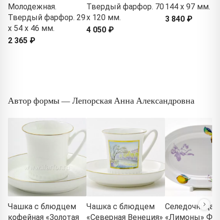
Молодежная.
Твердый фарфор. 70
144 x 97 мм.
Твердый фарфор. 29
x 120 мм.
3 840 ₽
x 54 x 46 мм.
4 050 ₽
2 365 ₽
Автор формы — Лепорская Анна Александровна
Чашка с блюдцем
Чашка с блюдцем
Селедочница
кофейная «Золотая
«Северная Венеция»
«Лимоны» Фор