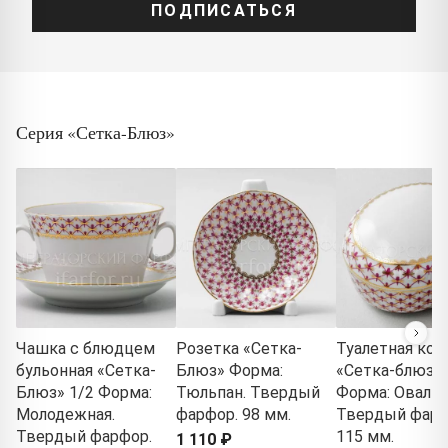
ПОДПИСАТЬСЯ
Серия «Сетка-Блюз»
Чашка с блюдцем
Розетка «Сетка-
Туалетная кор
бульонная «Сетка-
Блюз» Форма:
«Сетка-блюз 2
Блюз» 1/2 Форма:
Тюльпан. Твердый
Форма: Овальн
Молодежная.
фарфор. 98 мм.
Твердый фарф
Твердый фарфор.
115 мм.
1 110 ₽