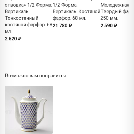
отводка» 1/2 Форма:
1/2 Форма:
Молодежная.
Вертикаль.
Вертикаль. Костяной
Твердый фарф
Тонкостенный
фарфор. 68 мл.
250 мм.
костяной фарфор. 68
21 780 ₽
2 590 ₽
мл.
2 620 ₽
Возможно вам понравится