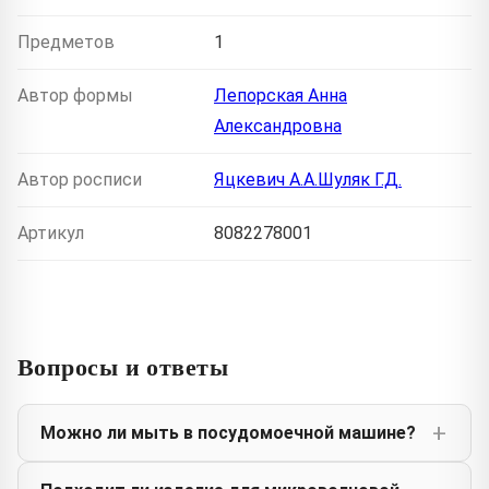
Предметов
1
Автор формы
Лепорская Анна
Александровна
Автор росписи
Яцкевич А.А.Шуляк Г.Д.
Артикул
8082278001
Вопросы и ответы
Можно ли мыть в посудомоечной машине?