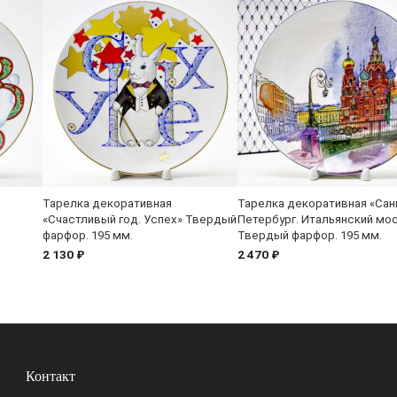
Тарелка декоративная
Тарелка декоративная «Сан
«Счастливый год. Успех» Твердый
Петербург. Итальянский мо
фарфор. 195 мм.
Твердый фарфор. 195 мм.
2 130 ₽
2 470 ₽
Контакт