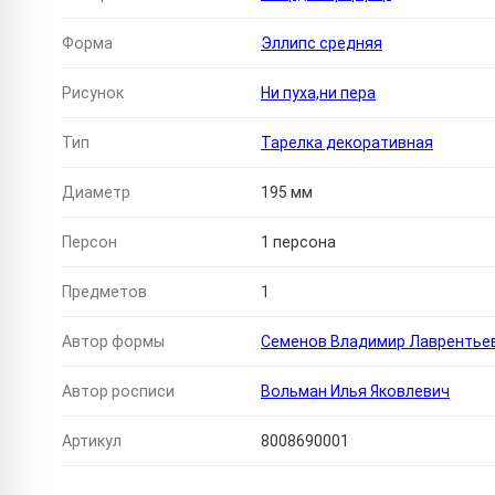
Форма
Эллипс средняя
Рисунок
Ни пуха,ни пера
Тип
Тарелка декоративная
Диаметр
195 мм
Персон
1 персона
Предметов
1
Автор формы
Семенов Владимир Лаврентье
Автор росписи
Вольман Илья Яковлевич
Артикул
8008690001