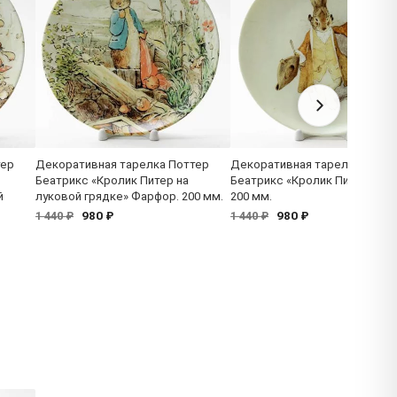
тер
Декоративная тарелка Поттер
Декоративная тарелка Потт
Беатрикс «Кролик Питер на
Беатрикс «Кролик Питер» Фа
й
луковой грядке» Фарфор. 200 мм.
200 мм.
980 ₽
980 ₽
1 440 ₽
1 440 ₽