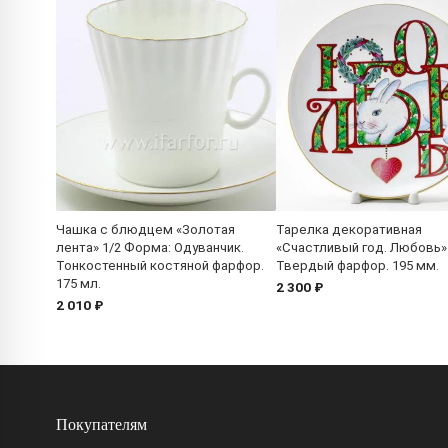
Чашка с блюдцем «Золотая
Тарелка декоративная
лента» 1/2 Форма: Одуванчик.
«Счастливый год. Любовь»
Тонкостенный костяной фарфор.
Твердый фарфор. 195 мм.
175 мл.
2 300 ₽
2 010 ₽
Покупателям