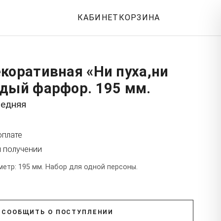
КАБИНЕТ
КОРЗИНА
коративная «Ни пуха,ни
рдый фарфор. 195 мм.
редняя
оплате
и получении
етр: 195 мм. Набор для одной персоны.
СООБЩИТЬ О ПОСТУПЛЕНИИ