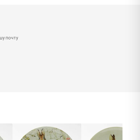
шу почту