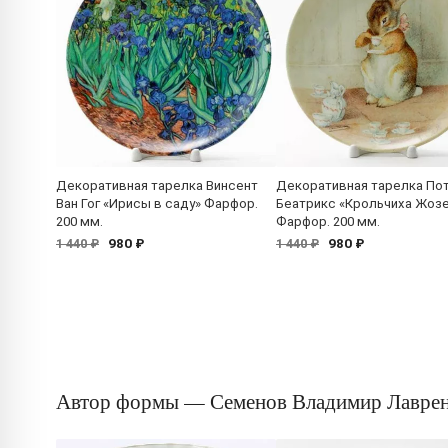
Декоративная тарелка Винсент
Декоративная тарелка По
Ван Гог «Ирисы в саду» Фарфор.
Беатрикс «Крольчиха Жоз
200 мм.
Фарфор. 200 мм.
980 ₽
980 ₽
1 440 ₽
1 440 ₽
Автор формы — Семенов Владимир Лаврен