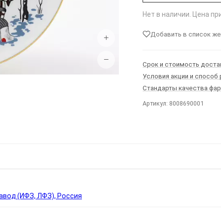
Нет в наличии. Цена п
Добавить в список ж
+
−
Срок и стоимость доста
Условия акции и способ
Стандарты качества фа
Артикул: 8008690001
Ы
вод (ИФЗ, ЛФЗ), Россия