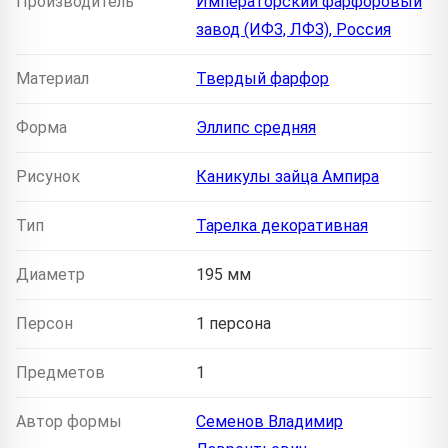
Производитель
Императорский фарфоровый
завод (ИФЗ, ЛФЗ), Россия
Материал
Твердый фарфор
Форма
Эллипс средняя
Рисунок
Каникулы зайца Ампира
Тип
Тарелка декоративная
Диаметр
195 мм
Персон
1 персона
Предметов
1
Автор формы
Семенов Владимир