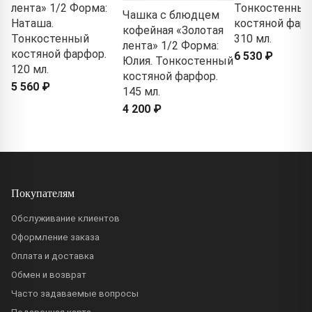
лента» 1/2 Форма:
Тонкостенный
Чашка с блюдцем
Наташа.
костяной фарф
кофейная «Золотая
Тонкостенный
310 мл.
лента» 1/2 Форма:
костяной фарфор.
6 530 ₽
Юлия. Тонкостенный
120 мл.
костяной фарфор.
5 560 ₽
145 мл.
4 200 ₽
Покупателям
Обслуживание клиентов
Оформление заказа
Оплата и доставка
Обмен и возврат
Часто задаваемые вопросы