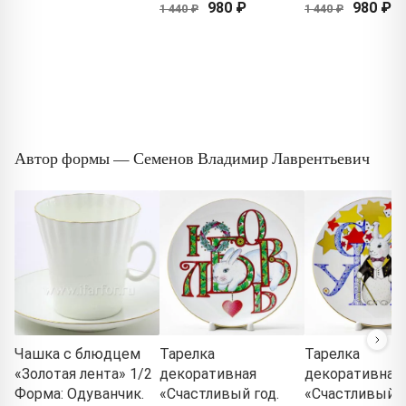
980 ₽
980 ₽
1 440 ₽
1 440 ₽
Автор формы — Семенов Владимир Лаврентьевич
Чашка с блюдцем
Тарелка
Тарелка
«Золотая лента» 1/2
декоративная
декоративная
Форма: Одуванчик.
«Счастливый год.
«Счастливый г