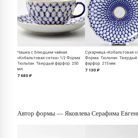
Чашка с блюдцем чайная
Сухарница «Кобальтовая с
«Кобальтовая сетка» 1/2 Форма:
Форма: Тюльпан. Твердый
Тюльпан. Твердый фарфор. 250
фарфор. 215 мм.
мл.
7 130 ₽
7 680 ₽
Автор формы — Яковлева Серафима Евген