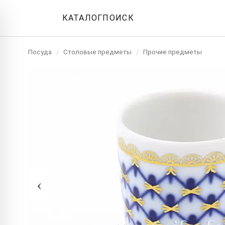
КАТАЛОГ
ПОИСК
Посуда
/
Столовые предметы
/
Прочие предметы
‹