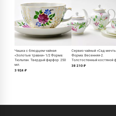
Чашка с блюдцем чайная
Сервиз чайный «Сад мечты
«Золотые травки» 1/2 Форма:
Форма: Весенняя-2.
Тюльпан. Твердый фарфор. 250
Толстостенный костяной 
мл.
38 210 ₽
3 924 ₽