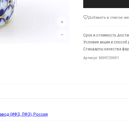
Добавить в список ж
+
−
Срок и стоимость доста
Условия акции и способ
Стандарты качества фа
Артикул: 8009720001
Ы
вод (ИФЗ, ЛФЗ), Россия