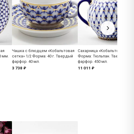
вая
Чашка с блюдцем «Кобальтовая
Сахарница «Кобальтовая сет
0 мм.
сетка» 1/2 Форма: 40 г. Твердый
Форма: Тюльпан. Твердый
фарфор. 40 мл.
фарфор. 450 мл.
3 738 ₽
11 011 ₽