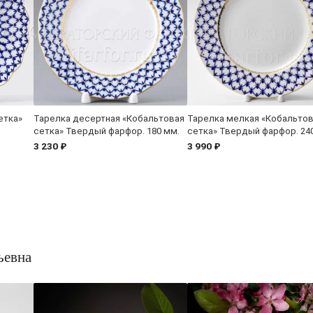
етка»
Тарелка десертная «Кобальтовая
Тарелка мелкая «Кобальто
сетка» Твердый фарфор. 180 мм.
сетка» Твердый фарфор. 24
3 230 ₽
3 990 ₽
ьевна