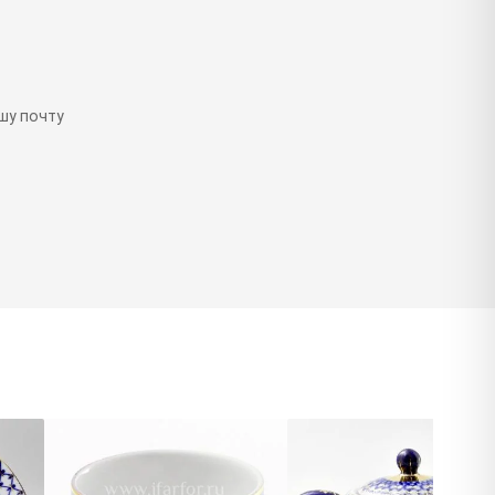
шу почту