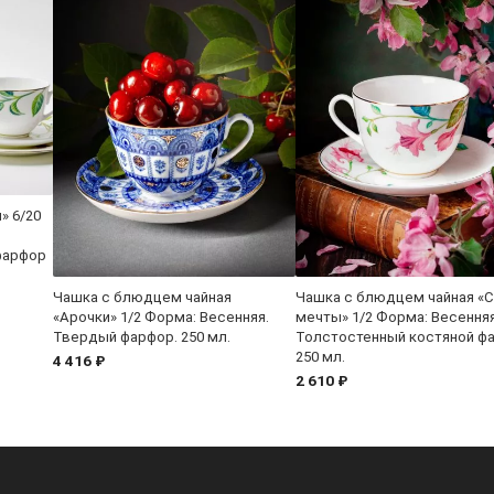
» 6/20
фарфор
Чашка с блюдцем чайная
Чашка с блюдцем чайная «
«Арочки» 1/2 Форма: Весенняя.
мечты» 1/2 Форма: Весенняя
Твердый фарфор. 250 мл.
Толстостенный костяной ф
250 мл.
4 416 ₽
2 610 ₽