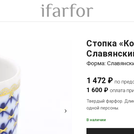
Стопка «Ко
Славянски
Форма: Славянск
1 472 ₽
по пред
1 600 ₽
оплата пр
Твердый фарфор. Длина
›
одной персоны.
В наличии