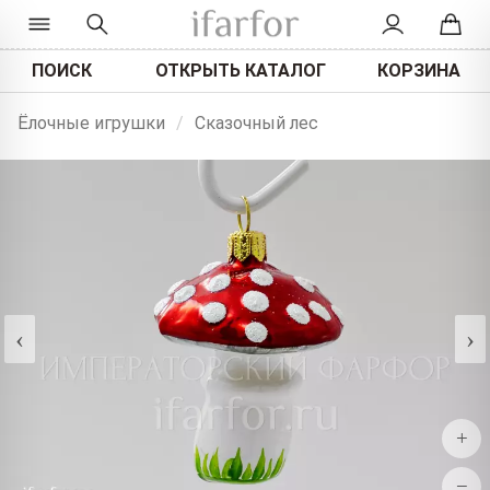
ПОИСК
ОТКРЫТЬ КАТАЛОГ
КОРЗИНА
Ёлочные игрушки
/
Сказочный лес
‹
›
+
−