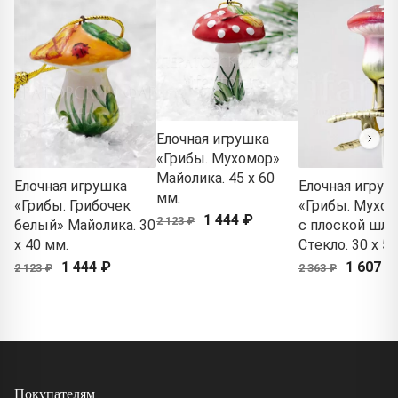
Елочная игрушка
«Грибы. Мухомор»
Майолика. 45 x 60
Елочная игрушка
Елочная игруш
мм.
«Грибы. Грибочек
«Грибы. Мухо
1 444 ₽
2 123 ₽
белый» Майолика. 30
с плоской шля
x 40 мм.
Стекло. 30 x 5
1 444 ₽
1 607 ₽
2 123 ₽
2 363 ₽
Покупателям