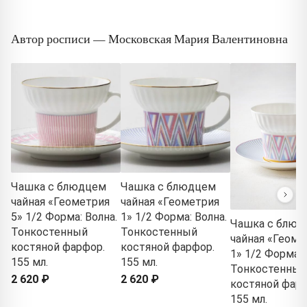
Автор росписи — Московская Мария Валентиновна
Чашка с блюдцем
Чашка с блюдцем
чайная «Геометрия
чайная «Геометрия
5» 1/2 Форма: Волна.
1» 1/2 Форма: Волна.
Чашка с блюд
Тонкостенный
Тонкостенный
чайная «Геоме
костяной фарфор.
костяной фарфор.
1» 1/2 Форма: 
155 мл.
155 мл.
Тонкостенный
2 620 ₽
2 620 ₽
костяной фарф
155 мл.