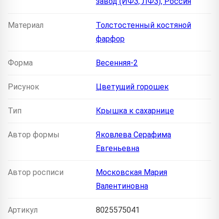
завод (ИФЗ, ЛФЗ), Россия
Материал
Толстостенный костяной
фарфор
Форма
Весенняя-2
Рисунок
Цветущий горошек
Тип
Крышка к сахарнице
Автор формы
Яковлева Серафима
Евгеньевна
Автор росписи
Московская Мария
Валентиновна
Артикул
8025575041