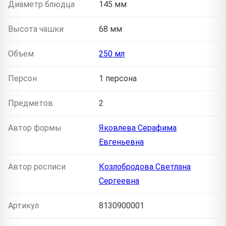
Диаметр блюдца
145 мм
Высота чашки
68 мм
Объем
250 мл
Персон
1 персона
Предметов
2
Автор формы
Яковлева Серафима
Евгеньевна
Автор росписи
Козлобродова Светлана
Сергеевна
Артикул
8130900001