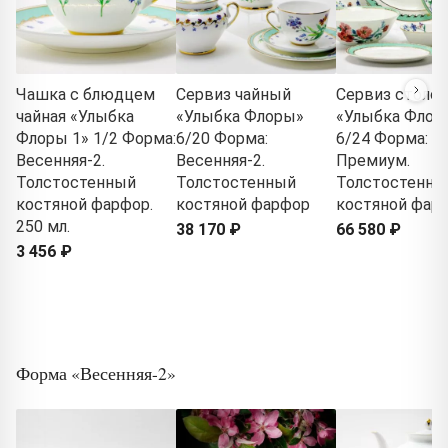
Чашка с блюдцем
Сервиз чайный
Сервиз столо
чайная «Улыбка
«Улыбка Флоры»
«Улыбка Флор
Флоры 1» 1/2 Форма:
6/20 Форма:
6/24 Форма:
Весенняя-2.
Весенняя-2.
Премиум.
Толстостенный
Толстостенный
Толстостенны
костяной фарфор.
костяной фарфор
костяной фар
250 мл.
38 170 ₽
66 580 ₽
3 456 ₽
Форма «Весенняя-2»