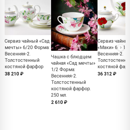
Сервиз чайный «Сад
Сервиз чайны
мечты» 6/20 Форма:
«Маки» 6/14 Ф
Весенняя-2.
Весенняя-2.
Чашка с блюдцем
Толстостенный
Толстостенны
чайная «Сад мечты»
костяной фарфор
костяной фар
1/2 Форма:
38 210 ₽
36 312 ₽
Весенняя-2.
Толстостенный
костяной фарфор.
250 мл.
2 610 ₽