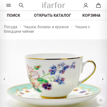
ПОИСК
ОТКРЫТЬ КАТАЛОГ
КОРЗИНА
Посуда
/
Чашки, бокалы и кружки
/
Чашка с
блюдцем чайная
‹
›
+