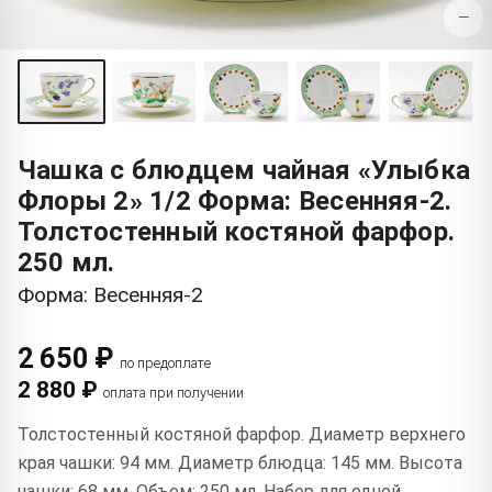
−
Чашка с блюдцем чайная «Улыбка
Флоры 2» 1/2 Форма: Весенняя-2.
Толстостенный костяной фарфор.
250 мл.
Форма: Весенняя-2
2 650 ₽
по предоплате
2 880 ₽
оплата при получении
Толстостенный костяной фарфор. Диаметр верхнего
края чашки: 94 мм. Диаметр блюдца: 145 мм. Высота
чашки: 68 мм. Объем: 250 мл. Набор для одной