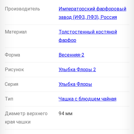
Производитель
Императорский фарфоровый
завод (ИФЗ, ЛФЗ), Россия
Материал
Толстостенный костяной
фарфор
Форма
Весенняя-2
Рисунок
Улыбка Флоры 2
Серия
Улыбка Флоры
Тип
Чашка с блюдцем чайная
Диаметр верхнего
94 мм
края чашки