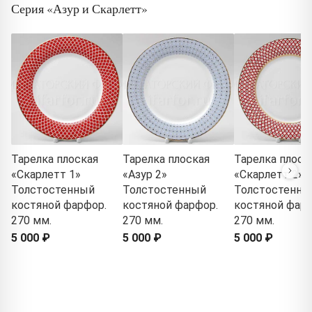
Серия «Азур и Скарлетт»
Тарелка плоская
Тарелка плоская
Тарелка плоск
«Скарлетт 1»
«Азур 2»
«Скарлетт 2»
Толстостенный
Толстостенный
Толстостенны
костяной фарфор.
костяной фарфор.
костяной фарф
270 мм.
270 мм.
270 мм.
5 000 ₽
5 000 ₽
5 000 ₽