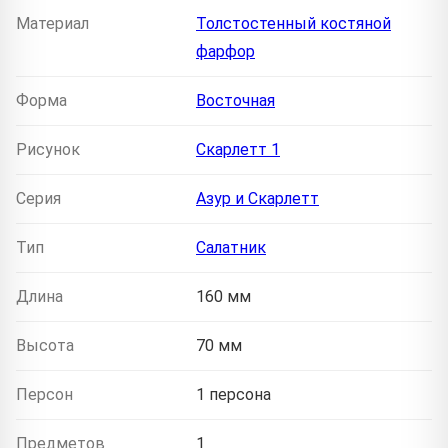
Материал
Толстостенный костяной
фарфор
Форма
Восточная
Рисунок
Скарлетт 1
Серия
Азур и Скарлетт
Тип
Салатник
Длина
160 мм
Высота
70 мм
Персон
1 персона
Предметов
1