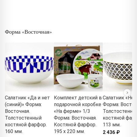
Форма «Восточная»
Салатник «Да и нет
Комплект детский в
Салатник «Нер
(синий)» Форма:
подарочной коробке
Форма: Восточ
Восточная.
«На ферме» 1/3
Толстостенны
Толстостенный
Форма: Восточная.
костяной фарф
костяной фарфор.
Костяной фарфор.
113 мм.
160 мм.
195 x 220 мм.
2 436 ₽