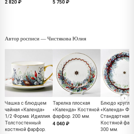
2 820 ₽
5 750 ₽
Автор росписи — Чистякова Юлия
Чашка с блюдцем
Тарелка плоская
Блюдо кругло
чайная «Календа»
«Календа» Костяной
«Календа» Фор
1/2 Форма: Идиллия.
фарфор. 200 мм.
Стандартная-2
Толстостенный
Костяной фар
4 040 ₽
костяной фарфор.
300 мм.