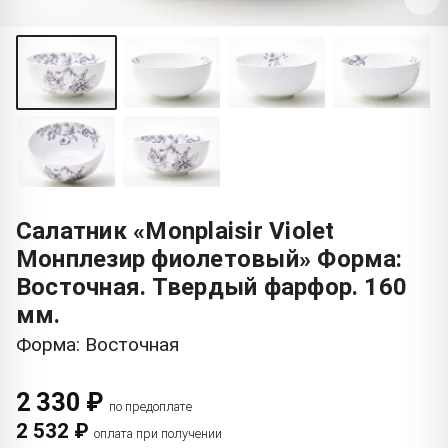
Салатник «Monplaisir Violet
Монплезир фиолетовый» Форма:
Восточная. Твердый фарфор. 160
мм.
Форма: Восточная
2 330 ₽
по предоплате
2 532 ₽
оплата при получении