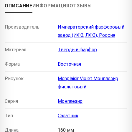
ОПИСАНИЕ
ИНФОРМАЦИЯ
ОТЗЫВЫ
Производитель
Императорский фарфоровый
завод (ИФЗ, ЛФЗ), Россия
Материал
Твердый фарфор
Форма
Восточная
Рисунок
Monplaisir Violet Монплезир
фиолетовый
Серия
Монплезир
Тип
Салатник
Длина
160 мм