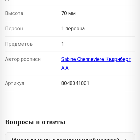
Высота
70 мм
Персон
1 персона
Предметов
1
Автор росписи
Sabine Chenneviere Кварнберг
А.А
Артикул
8048341001
Вопросы и ответы