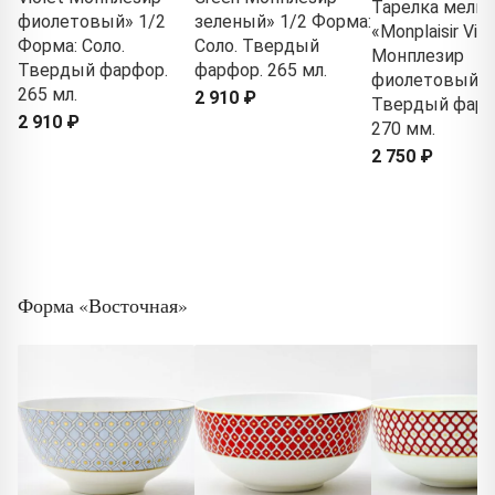
Тарелка мелка
фиолетовый» 1/2
зеленый» 1/2 Форма:
«Monplaisir Viol
Форма: Соло.
Соло. Твердый
Монплезир
Твердый фарфор.
фарфор. 265 мл.
фиолетовый»
265 мл.
2 910 ₽
Твердый фарф
2 910 ₽
270 мм.
2 750 ₽
Форма «Восточная»