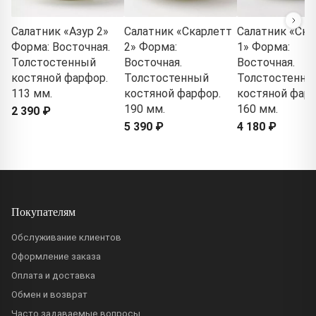
Салатник «Азур 2»
Салатник «Скарлетт
Салатник «Ска
Форма: Восточная.
2» Форма:
1» Форма:
Толстостенный
Восточная.
Восточная.
костяной фарфор.
Толстостенный
Толстостенны
113 мм.
костяной фарфор.
костяной фарф
190 мм.
160 мм.
2 390 ₽
5 390 ₽
4 180 ₽
Покупателям
Обслуживание клиентов
Оформление заказа
Оплата и доставка
Обмен и возврат
Часто задаваемые вопросы