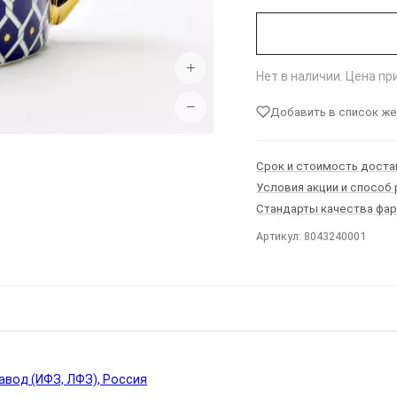
+
Нет в наличии. Цена п
−
Добавить в список ж
Срок и стоимость доста
Условия акции и способ
Стандарты качества фа
Артикул: 8043240001
Ы
вод (ИФЗ, ЛФЗ), Россия