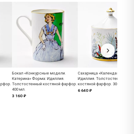
Бокал «Конкурсные модели.
Сахарница «Календа» Форма:
Катерина» Форма: Идиллия.
Идиллия. Толстостенный
арфор.
Толстостенный костяной фарфор.
костяной фарфор. 300 мл.
400 мл.
6 640 ₽
3 160 ₽