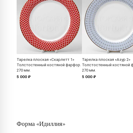
Тарелка плоская «Скарлетт 1»
Тарелка плоская «Азур 2»
Толстостенный костяной фарфор.
Толстостенный костяной 
270 мм.
270 мм.
5 000 ₽
5 000 ₽
Форма «Идиллия»