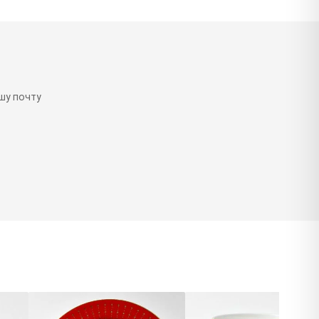
шу почту