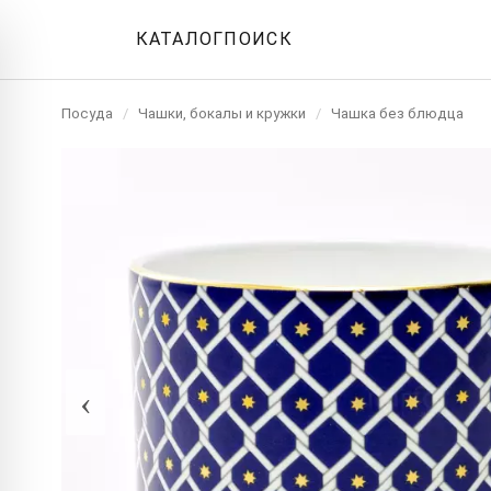
КАТАЛОГ
ПОИСК
Посуда
/
Чашки, бокалы и кружки
/
Чашка без блюдца
‹