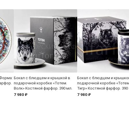
 Форма:
Бокал с блюдцем и крышкой в
Бокал с блюдцем и крышко
арфор.
подарочной коробке «Тотем.
подарочной коробке «Тотем
Волк» Костяной фарфор. 390 мл.
Тигр» Костяной фарфор. 390 
7 980 ₽
7 980 ₽
Контакт