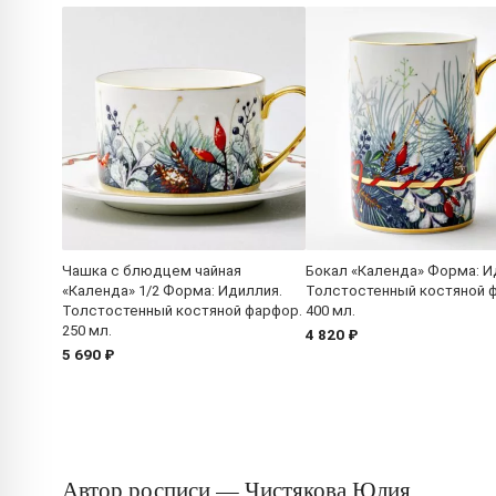
Чашка с блюдцем чайная
Бокал «Календа» Форма: И
«Календа» 1/2 Форма: Идиллия.
Толстостенный костяной 
Толстостенный костяной фарфор.
400 мл.
250 мл.
4 820 ₽
5 690 ₽
Автор росписи — Чистякова Юлия