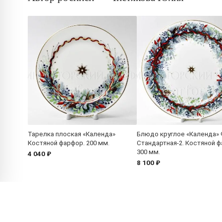
Тарелка плоская «Календа»
Блюдо круглое «Календа»
Костяной фарфор. 200 мм.
Стандартная-2. Костяной ф
300 мм.
4 040 ₽
8 100 ₽
Покупателям