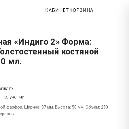
КАБИНЕТ
КОРЗИНА
ная «Индиго 2» Форма:
Толстостенный костяной
0 мл.
оплате
и получении
й фарфор. Ширина: 87 мм. Высота: 58 мм. Объем: 250
персоны.