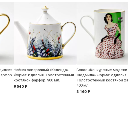
диллия.
Чайник заварочный «Календа»
Бокал «Конкурсные модели.
фарфор.
Форма: Идиллия. Толстостенный
Людмила» Форма: Идиллия.
костяной фарфор. 900 мл.
Толстостенный костяной ф
400 мл.
9 540 ₽
3 160 ₽