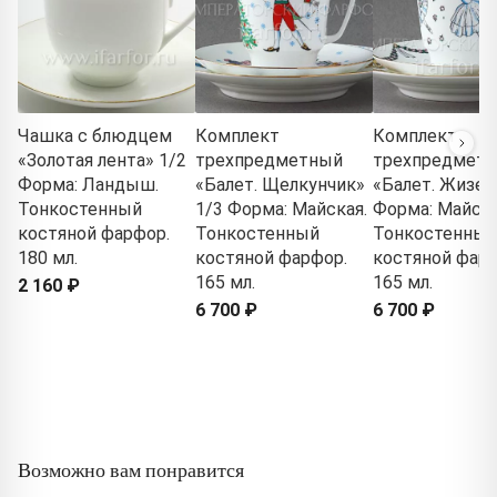
Чашка с блюдцем
Комплект
Комплект
«Золотая лента» 1/2
трехпредметный
трехпредмет
Форма: Ландыш.
«Балет. Щелкунчик»
«Балет. Жизел
Тонкостенный
1/3 Форма: Майская.
Форма: Майска
костяной фарфор.
Тонкостенный
Тонкостенный
180 мл.
костяной фарфор.
костяной фарф
165 мл.
165 мл.
2 160 ₽
6 700 ₽
6 700 ₽
Возможно вам понравится