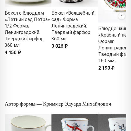
Бокал с блюдцем
Бокал «Волшебный
«Летний сад Петра»
сад» Форма:
1/2 Форма:
Ленинградский.
Блюдце чайно
Ленинградский.
Твердый фарфор.
«Красный пет
Твердый фарфор.
360 мл.
Форма:
360 мл.
3 026 ₽
Ленинградски
4 450 ₽
Твердый фарф
160 мм.
2 190 ₽
Автор формы — Криммер Эдуард Михайлович