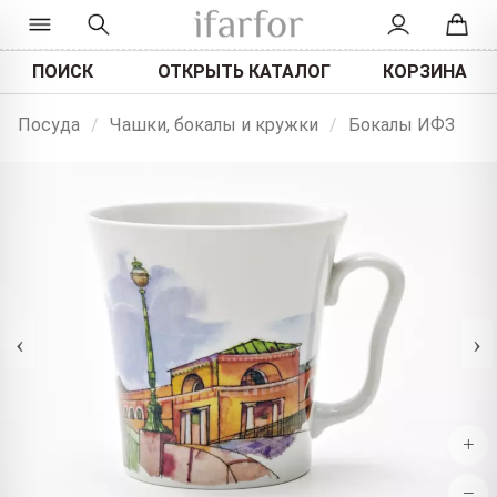
ПОИСК
ОТКРЫТЬ КАТАЛОГ
КОРЗИНА
Посуда
/
Чашки, бокалы и кружки
/
Бокалы ИФЗ
‹
›
+
−