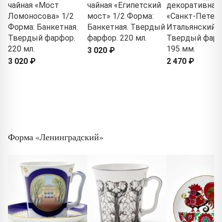
чайная «Мост
чайная «Египетский
декоративная
Ломоносова» 1/2
мост» 1/2 Форма:
«Санкт-Петерб
Форма: Банкетная.
Банкетная. Твердый
Итальянский 
Твердый фарфор.
фарфор. 220 мл.
Твердый фарф
220 мл.
195 мм.
3 020 ₽
3 020 ₽
2 470 ₽
Форма «Ленинградский»