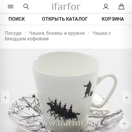
ПОИСК
ОТКРЫТЬ КАТАЛОГ
КОРЗИНА
Посуда
/
Чашки, бокалы и кружки
/
Чашка с
блюдцем кофейная
‹
›
+