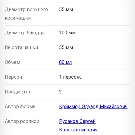
Диаметр верхнего
55 мм
края чашки
Диаметр блюдца
100 мм
Высота чашки
55 мм
Объем
80 мл
Персон
1 персона
Предметов
2
Автор формы
Криммер Эдуард Михайлович
Автор росписи
Русаков Сергей
Константинович