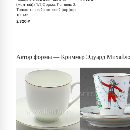
(желтый)» 1/2 Форма: Ландыш 2.
Тонкостенный костяной фарфор.
180 мл.
2 320 ₽
Автор формы — Криммер Эдуард Михайл