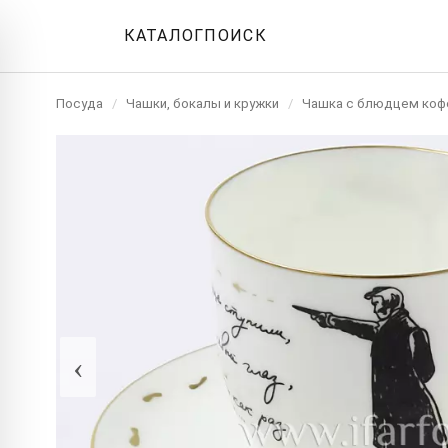
КАТАЛОГ
ПОИСК
Посуда
/
Чашки, бокалы и кружки
/
Чашка с блюдцем коф
‹