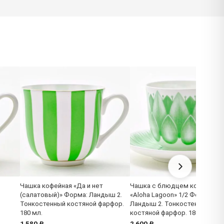
Чашка кофейная «Да и нет
Чашка с блюдцем кофейная
(салатовый)» Форма: Ландыш 2.
«Aloha Lagoon» 1/2 Форма:
Тонкостенный костяной фарфор.
Ландыш 2. Тонкостенный
180 мл.
костяной фарфор. 180 мл.
1 580 ₽
2 600 ₽