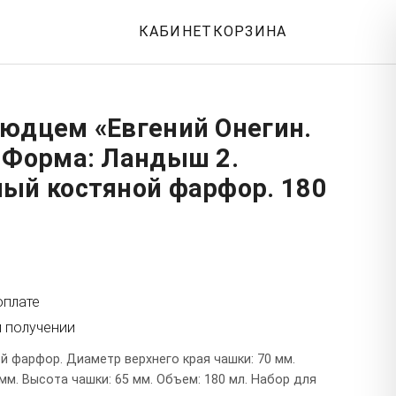
КАБИНЕТ
КОРЗИНА
людцем «Евгений Онегин.
2 Форма: Ландыш 2.
ный костяной фарфор. 180
2
оплате
и получении
й фарфор. Диаметр верхнего края чашки: 70 мм.
м. Высота чашки: 65 мм. Объем: 180 мл. Набор для