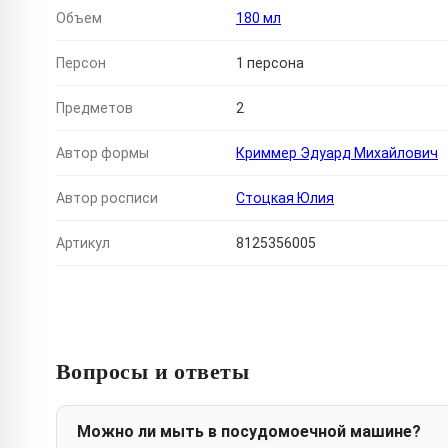
Объем
180 мл
Персон
1 персона
Предметов
2
Автор формы
Криммер Эдуард Михайлович
Автор росписи
Стоцкая Юлия
Артикул
8125356005
Вопросы и ответы
Можно ли мыть в посудомоечной машине?