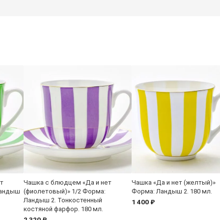
т
Чашка с блюдцем «Да и нет
Чашка «Да и нет (желтый)»
Ландыш
(фиолетовый)» 1/2 Форма:
Форма: Ландыш 2. 180 мл.
Ландыш 2. Тонкостенный
1 400 ₽
костяной фарфор. 180 мл.
2 320 ₽