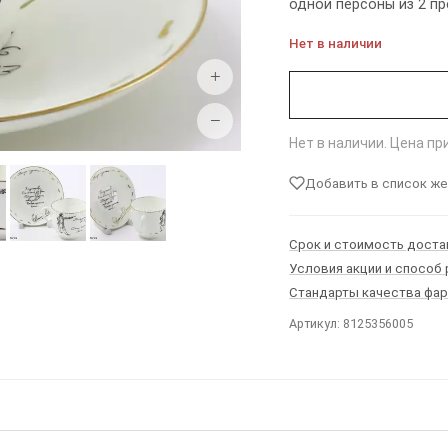
одной персоны из 2 п
Нет в наличии
+
−
Нет в наличии. Цена п
Добавить в список ж
Срок и стоимость доста
Условия акции и способ
Стандарты качества фа
Артикул: 8125356005
Ы