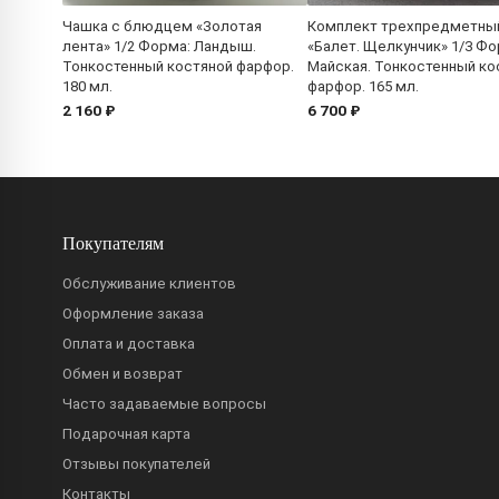
Чашка с блюдцем «Золотая
Комплект трехпредметны
лента» 1/2 Форма: Ландыш.
«Балет. Щелкунчик» 1/3 Фо
Тонкостенный костяной фарфор.
Майская. Тонкостенный ко
180 мл.
фарфор. 165 мл.
2 160 ₽
6 700 ₽
Покупателям
Обслуживание клиентов
Оформление заказа
Оплата и доставка
Обмен и возврат
Часто задаваемые вопросы
Подарочная карта
Отзывы покупателей
Контакты