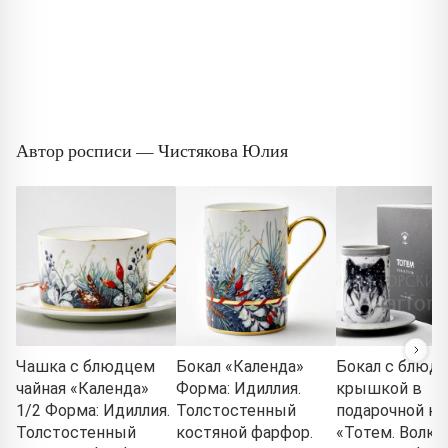
Автор росписи — Чистякова Юлия
Чашка с блюдцем
Бокал «Календа»
Бокал с блюд
чайная «Календа»
Форма: Идиллия.
крышкой в
1/2 Форма: Идиллия.
Толстостенный
подарочной ко
Толстостенный
костяной фарфор.
«Тотем. Волк»