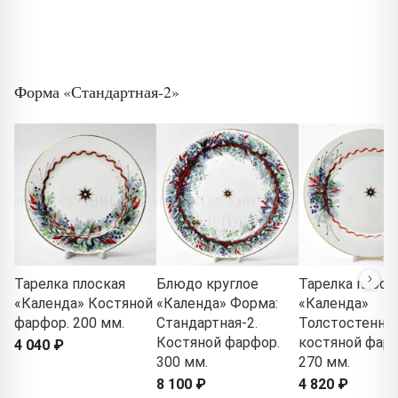
Форма «Стандартная-2»
Тарелка плоская
Блюдо круглое
Тарелка плоск
«Календа» Костяной
«Календа» Форма:
«Календа»
фарфор. 200 мм.
Стандартная-2.
Толстостенны
Костяной фарфор.
костяной фарф
4 040 ₽
300 мм.
270 мм.
8 100 ₽
4 820 ₽