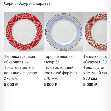
Серия «Азур и Скарлетт»
Тарелка плоская
Тарелка плоская
Тарелка плоск
«Скарлетт 1»
«Азур 2»
«Скарлетт 2»
Толстостенный
Толстостенный
Толстостенны
костяной фарфор.
костяной фарфор.
костяной фарф
270 мм.
270 мм.
270 мм.
5 000 ₽
5 000 ₽
5 000 ₽