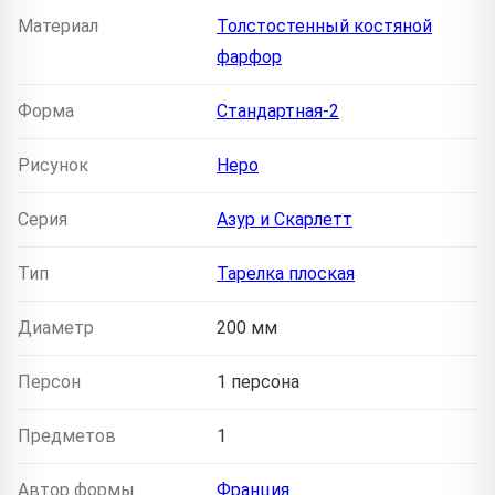
Материал
Толстостенный костяной
фарфор
Форма
Стандартная-2
Рисунок
Неро
Серия
Азур и Скарлетт
Тип
Тарелка плоская
Диаметр
200 мм
Персон
1 персона
Предметов
1
Автор формы
Франция