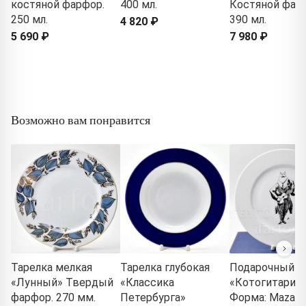
костяной фарфор.
400 мл.
Костяной фар
250 мл.
390 мл.
4 820 ₽
5 690 ₽
7 980 ₽
Возможно вам понравится
Тарелка мелкая
Тарелка глубокая
Подарочный н
«Лунный» Твердый
«Классика
«Котогитарис
фарфор. 270 мм.
Петербурга»
Форма: Mazarin