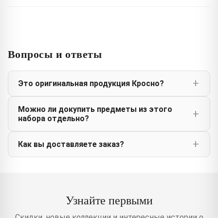
Вопросы и ответы
Это оригинальная продукция Кросно?
Можно ли докупить предметы из этого
набора отдельно?
Как вы доставляете заказ?
Узнайте первыми
Скидки, новые коллекции и интересные истории о