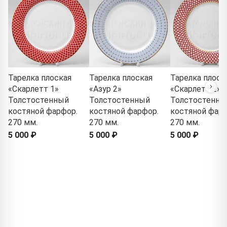
Тарелка плоская
Тарелка плоская
Тарелка плоск
«Скарлетт 1»
«Азур 2»
«Скарлетт 2»
Толстостенный
Толстостенный
Толстостенны
костяной фарфор.
костяной фарфор.
костяной фарф
270 мм.
270 мм.
270 мм.
5 000 ₽
5 000 ₽
5 000 ₽