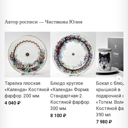
Автор росписи — Чистякова Юлия
Тарелка плоская
Блюдо круглое
Бокал с блюд
«Календа» Костяной
«Календа» Форма:
крышкой в
фарфор. 200 мм.
Стандартная-2.
подарочной ко
Костяной фарфор.
«Тотем. Волк»
4 040 ₽
300 мм.
Костяной фар
390 мл.
8 100 ₽
7 980 ₽