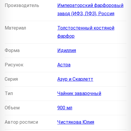
Производитель
Императорский фарфоровый
завод (ИФЗ, ЛФЗ), Россия
Материал
Толстостенный костяной
фарфор
Форма
Идиллия
Рисунок
Астра
Серия
Азур и Скарлетт
Тип
Чайник заварочный
Объем
900 мл
Автор росписи
Чистякова Юлия