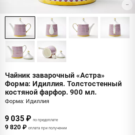
−
Чайник заварочный «Астра»
Форма: Идиллия. Толстостенный
костяной фарфор. 900 мл.
Форма: Идиллия
9 035 ₽
по предоплате
9 820 ₽
оплата при получении