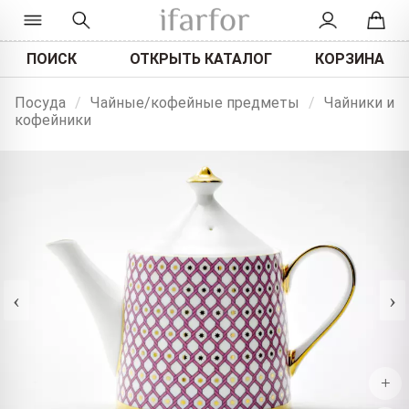
ПОИСК
ОТКРЫТЬ КАТАЛОГ
КОРЗИНА
Посуда
/
Чайные/кофейные предметы
/
Чайники и
кофейники
‹
›
+