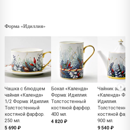
Форма «Идиллия»
Чашка с блюдцем
Бокал «Календа»
Чайник завар
чайная «Календа»
Форма: Идиллия.
«Календа» Фор
1/2 Форма: Идиллия.
Толстостенный
Идиллия.
Толстостенный
костяной фарфор.
Толстостенны
костяной фарфор.
400 мл.
костяной фарф
250 мл.
900 мл.
4 820 ₽
5 690 ₽
9 540 ₽