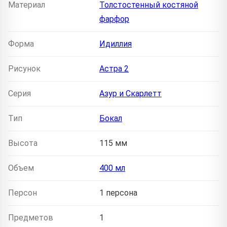
Материал
Толстостенный костяной
фарфор
Форма
Идиллия
Рисунок
Астра 2
Серия
Азур и Скарлетт
Тип
Бокал
Высота
115 мм
Объем
400 мл
Персон
1 персона
Предметов
1