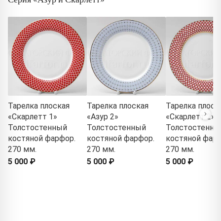
Тарелка плоская
Тарелка плоская
Тарелка плоск
«Скарлетт 1»
«Азур 2»
«Скарлетт 2»
Толстостенный
Толстостенный
Толстостенны
костяной фарфор.
костяной фарфор.
костяной фарф
270 мм.
270 мм.
270 мм.
5 000 ₽
5 000 ₽
5 000 ₽