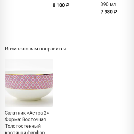
390 мл.
8 100 ₽
7 980 ₽
Возможно вам понравится
Салатник «Астра 2»
Форма: Восточная.
Толстостенный
костяной фарфор.