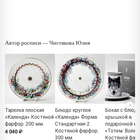
Автор росписи — Чистякова Юлия
Тарелка плоская
Блюдо круглое
Бокал с блюд
«Календа» Костяной
«Календа» Форма:
крышкой в
фарфор. 200 мм.
Стандартная-2.
подарочной ко
Костяной фарфор.
«Тотем. Волк»
4 040 ₽
300 мм.
Костяной фар