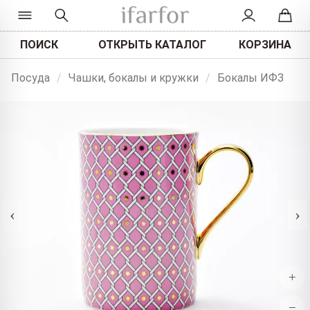
ПОИСК
ОТКРЫТЬ КАТАЛОГ
КОРЗИНА
Посуда
/
Чашки, бокалы и кружки
/
Бокалы ИФЗ
‹
›
+
−