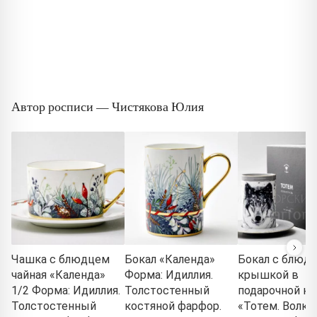
Автор росписи — Чистякова Юлия
Чашка с блюдцем
Бокал «Календа»
Бокал с блюд
чайная «Календа»
Форма: Идиллия.
крышкой в
1/2 Форма: Идиллия.
Толстостенный
подарочной ко
Толстостенный
костяной фарфор.
«Тотем. Волк»