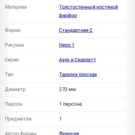
Материал
Толстостенный костяной
фарфор
Форма
Стандартная-2
Рисунок
Неро 1
Серия
Азур и Скарлетт
Тип
Тарелка плоская
Диаметр
270 мм
Персон
1 персона
Предметов
1
Автор формы
Франция