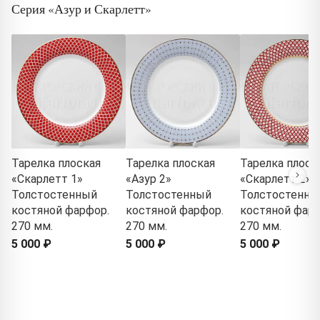
Серия «Азур и Скарлетт»
Тарелка плоская
Тарелка плоская
Тарелка плоск
«Скарлетт 1»
«Азур 2»
«Скарлетт 2»
Толстостенный
Толстостенный
Толстостенны
костяной фарфор.
костяной фарфор.
костяной фарф
270 мм.
270 мм.
270 мм.
5 000 ₽
5 000 ₽
5 000 ₽