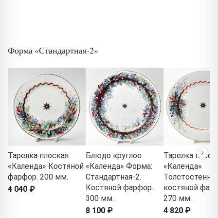
Форма «Стандартная-2»
Тарелка плоская
Блюдо круглое
Тарелка плоск
«Календа» Костяной
«Календа» Форма:
«Календа»
фарфор. 200 мм.
Стандартная-2.
Толстостенны
Костяной фарфор.
костяной фарф
4 040 ₽
300 мм.
270 мм.
8 100 ₽
4 820 ₽