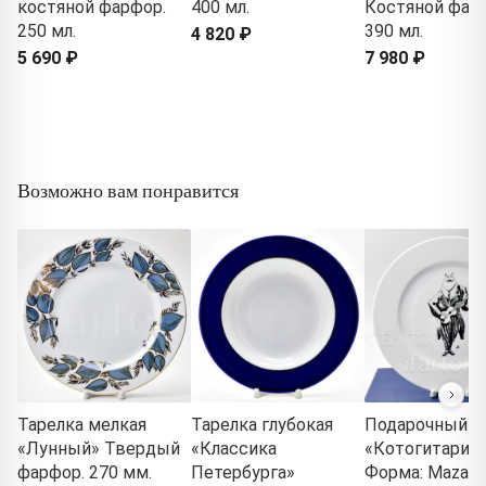
костяной фарфор.
400 мл.
Костяной фар
250 мл.
390 мл.
4 820 ₽
5 690 ₽
7 980 ₽
Возможно вам понравится
Тарелка мелкая
Тарелка глубокая
Подарочный н
«Лунный» Твердый
«Классика
«Котогитарис
фарфор. 270 мм.
Петербурга»
Форма: Mazarin