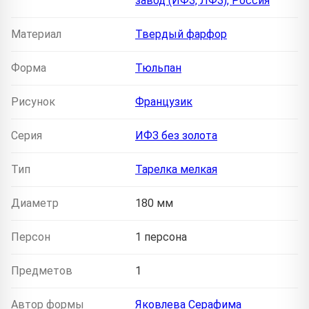
завод (ИФЗ, ЛФЗ), Россия
Материал
Твердый фарфор
Форма
Тюльпан
Рисунок
Французик
Серия
ИФЗ без золота
Тип
Тарелка мелкая
Диаметр
180 мм
Персон
1 персона
Предметов
1
Автор формы
Яковлева Серафима