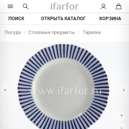
ПОИСК
ОТКРЫТЬ КАТАЛОГ
КОРЗИНА
Посуда
/
Столовые предметы
/
Тарелки
‹
›
+
−