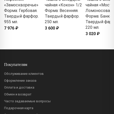
«Замоскворечье»
чайная «Кокон» 1/2
чайная «Мост
Форма: Гербовая.
Форма: Весенняя.
Ломоносова» 
Твердый фарфор.
Твердый фарфор.
Форма: Банкет
955 мл.
250 мл.
Твердый фарф
220 мл.
7 976 ₽
3 600 ₽
3 020 ₽
Покупателям
Обслуживание клиентов
Оформление заказа
Оплата и доставка
Обмен и возврат
Часто задаваемые вопросы
Подарочная карта