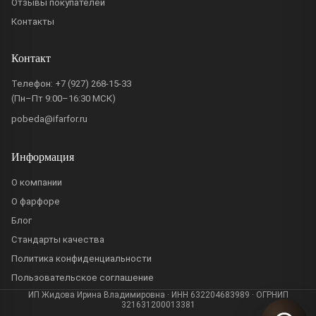
Отзывы покупателей
Контакты
Контакт
Телефон:
+7 (927) 268-15-33
(Пн–Пт 9:00–16:30 МСК)
pobeda@ifarfor.ru
Информация
О компании
О фарфоре
Блог
Стандарты качества
Политика конфиденциальности
Пользовательское соглашение
ИП Жидова Ирина Владимировна · ИНН 632204683989 · ОГРНИП
321631200013381