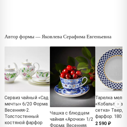
Автор формы — Яковлева Серафима Евгеньевна
Сервиз чайный «Сад
Тарелка мелка
мечты» 6/20 Форма:
«Кобальтовая
Весенняя-2.
сетка» Тверд
Чашка с блюдцем
Толстостенный
фарфор. 180 м
чайная «Арочки» 1/2
костяной фарфор
2 590 ₽
Форма: Весенняя.