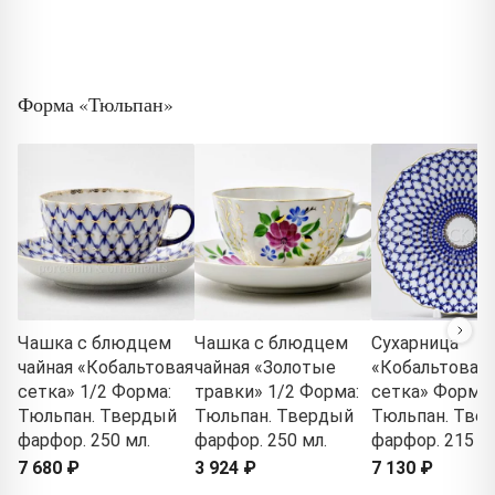
Форма «Тюльпан»
Чашка с блюдцем
Чашка с блюдцем
Сухарница
чайная «Кобальтовая
чайная «Золотые
«Кобальтовая
сетка» 1/2 Форма:
травки» 1/2 Форма:
сетка» Форма:
Тюльпан. Твердый
Тюльпан. Твердый
Тюльпан. Тве
фарфор. 250 мл.
фарфор. 250 мл.
фарфор. 215 м
7 680 ₽
3 924 ₽
7 130 ₽