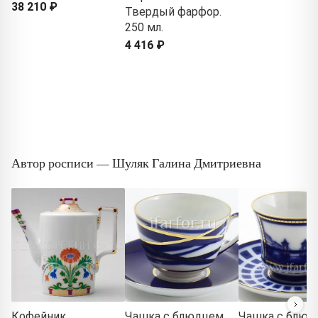
38 210 ₽
Твердый фарфор.
250 мл.
4 416 ₽
Автор росписи — Шуляк Галина Дмитриевна
Кофейник
Чашка с блюдцем
Чашка с блюд