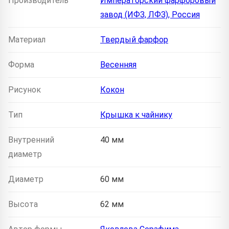
Производитель
Императорский фарфоровый
завод (ИФЗ, ЛФЗ), Россия
Материал
Твердый фарфор
Форма
Весенняя
Рисунок
Кокон
Тип
Крышка к чайнику
Внутренний
40 мм
диаметр
Диаметр
60 мм
Высота
62 мм