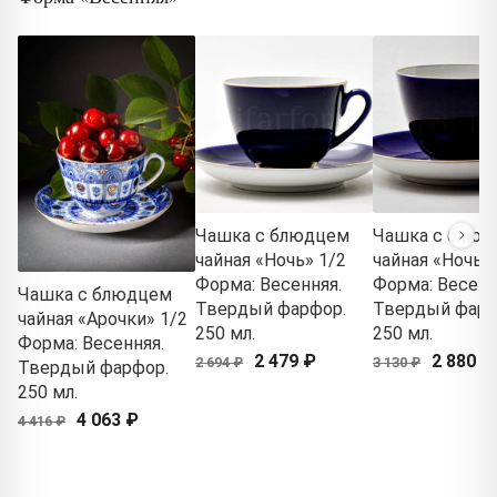
Чашка с блюдцем
Чашка с блюд
чайная «Ночь» 1/2
чайная «Ночь» 
Форма: Весенняя.
Форма: Весенн
Чашка с блюдцем
Твердый фарфор.
Твердый фарф
чайная «Арочки» 1/2
250 мл.
250 мл.
Форма: Весенняя.
2 479 ₽
2 880 ₽
2 694 ₽
3 130 ₽
Твердый фарфор.
250 мл.
4 063 ₽
4 416 ₽