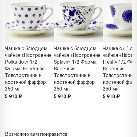
Чашка с блюдцем
Чашка с блюдцем
Чашка с блюд
чайная «Настроение.
чайная «Настроение.
чайная «Настр
Polka dot» 1/2
Splash» 1/2 Форма:
Fresh» 1/2 Фор
Форма: Весенняя.
Весенняя.
Весенняя.
Толстостенный
Толстостенный
Толстостенны
костяной фарфор.
костяной фарфор.
костяной фарф
250 мл.
250 мл.
250 мл.
5 910 ₽
5 910 ₽
5 910 ₽
Возможно вам понравится