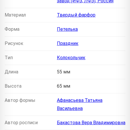
завод (ИФЗ, ЛФЗ), Россия
Материал
Твердый фарфор
Форма
Петелька
Рисунок
Праздник
Тип
Колокольчик
Длина
55 мм
Высота
65 мм
Автор формы
Афанасьева Татьяна
Васильевна
Автор росписи
Бакастова Вера Владимировна