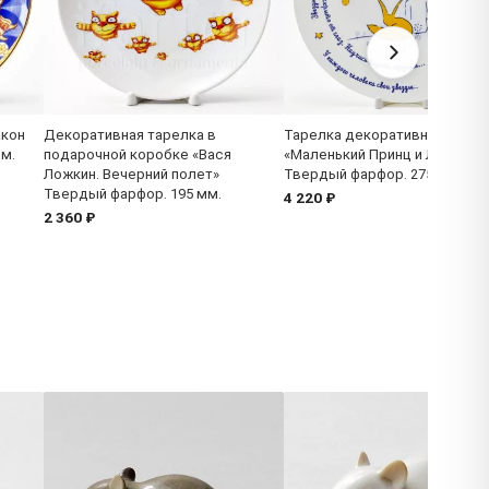
акон
Декоративная тарелка в
Тарелка декоративная
мм.
подарочной коробке «Вася
«Маленький Принц и Лис»
Ложкин. Вечерний полет»
Твердый фарфор. 275 мм.
Твердый фарфор. 195 мм.
4 220 ₽
2 360 ₽