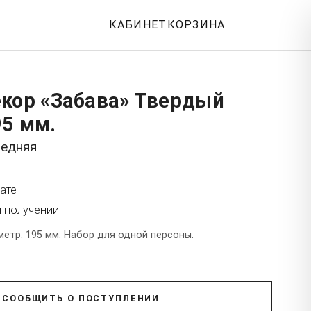
КАБИНЕТ
КОРЗИНА
екор «Забава» Твердый
95 мм.
редняя
ате
и получении
етр: 195 мм. Набор для одной персоны.
СООБЩИТЬ О ПОСТУПЛЕНИИ