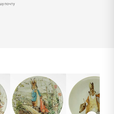
шу почту