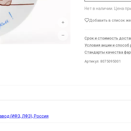
Нет в наличии. Цена п
Добавить в список ж
+
−
Срок и стоимость доста
Условия акции и способ
Стандарты качества фа
Артикул: 8075095001
Ы
вод (ИФЗ, ЛФЗ), Россия