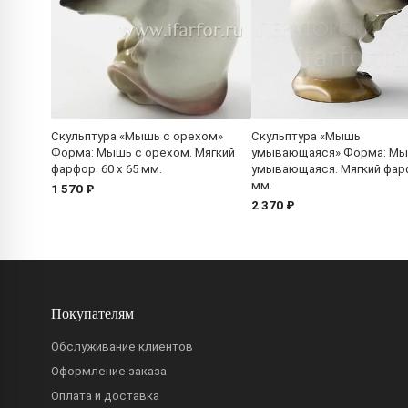
Скульптура «Мышь с орехом»
Скульптура «Мышь
Форма: Мышь с орехом. Мягкий
умывающаяся» Форма: М
фарфор. 60 x 65 мм.
умывающаяся. Мягкий фарф
мм.
1 570 ₽
2 370 ₽
Покупателям
Обслуживание клиентов
Оформление заказа
Оплата и доставка