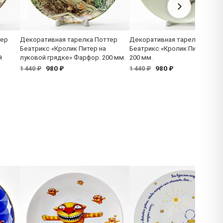
тер
Декоративная тарелка Поттер
Декоративная тарелка Потт
Беатрикс «Кролик Питер на
Беатрикс «Кролик Питер» Фа
й
луковой грядке» Фарфор. 200 мм.
200 мм.
980 ₽
980 ₽
1 440 ₽
1 440 ₽