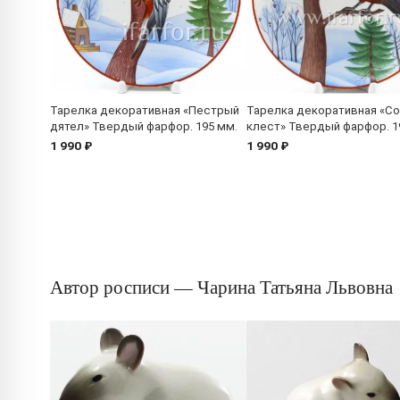
Тарелка декоративная «Пестрый
Тарелка декоративная «С
дятел» Твердый фарфор. 195 мм.
клест» Твердый фарфор. 1
1 990 ₽
1 990 ₽
Автор росписи — Чарина Татьяна Львовна