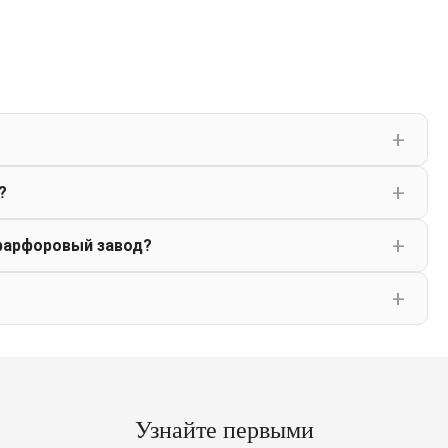
?
фарфоровый завод?
Узнайте первыми