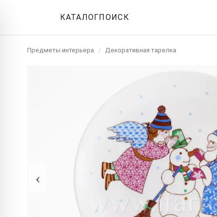
КАТАЛОГ
ПОИСК
Предметы интерьера
/
Декоративная тарелка
‹