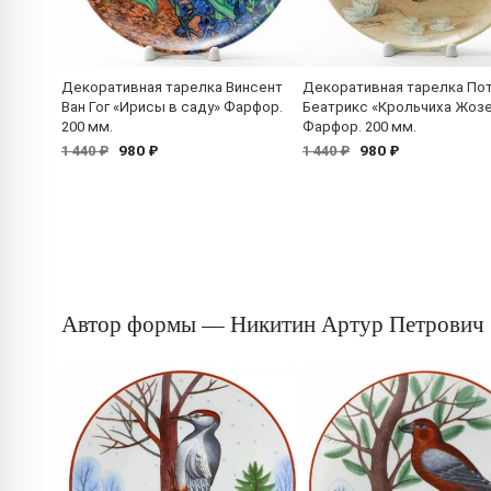
Декоративная тарелка Винсент
Декоративная тарелка По
Ван Гог «Ирисы в саду» Фарфор.
Беатрикс «Крольчиха Жоз
200 мм.
Фарфор. 200 мм.
980 ₽
980 ₽
1 440 ₽
1 440 ₽
Автор формы — Никитин Артур Петрович