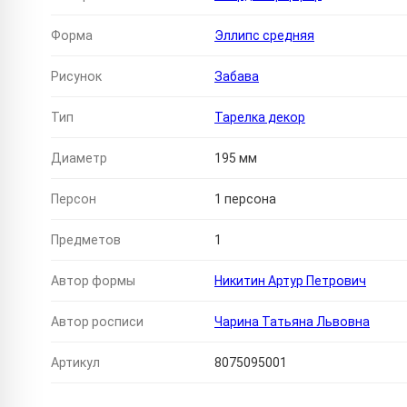
Форма
Эллипс средняя
Рисунок
Забава
Тип
Тарелка декор
Диаметр
195 мм
Персон
1 персона
Предметов
1
Автор формы
Никитин Артур Петрович
Автор росписи
Чарина Татьяна Львовна
Артикул
8075095001