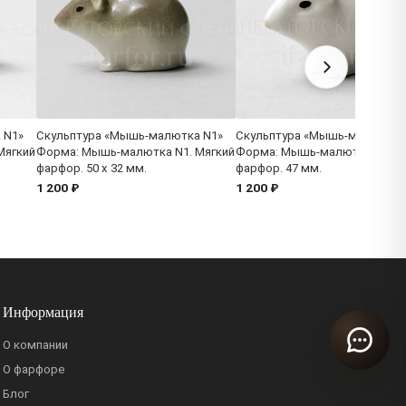
 N1»
Скульптура «Мышь-малютка N1»
Скульптура «Мышь-малютка 
Мягкий
Форма: Мышь-малютка N1. Мягкий
Форма: Мышь-малютка N1. М
фарфор. 50 x 32 мм.
фарфор. 47 мм.
1 200 ₽
1 200 ₽
Информация
О компании
О фарфоре
Блог