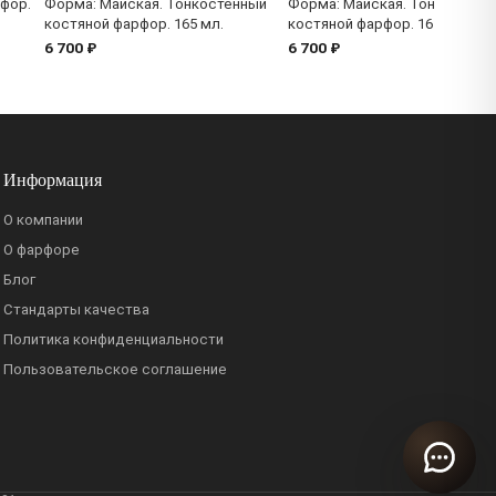
фор.
Форма: Майская. Тонкостенный
Форма: Майская. Тонкостенн
костяной фарфор. 165 мл.
костяной фарфор. 165 мл.
6 700 ₽
6 700 ₽
Информация
О компании
О фарфоре
Блог
Стандарты качества
Политика конфиденциальности
Пользовательское соглашение