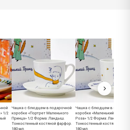
чной
Чашка с блюдцем в подарочной
Чашка с блюдцем в подароч
» 1/2
коробке «Портрет Маленького
коробке «Маленький Принц и
ный
Принца» 1/2 Форма: Ландыш.
Роза» 1/2 Форма: Ландыш.
Тонкостенный костяной фарфор.
Тонкостенный костяной фарф
180 мл.
180 мл.