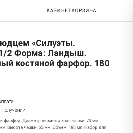
КАБИНЕТ
КОРЗИНА
людцем «Силуэты.
 1/2 Форма: Ландыш.
ный костяной фарфор. 180
оплате
и получении
й фарфор. Диаметр верхнего края чашки: 70 мм.
м. Высота чашки: 65 мм. Объем: 180 мл. Набор для