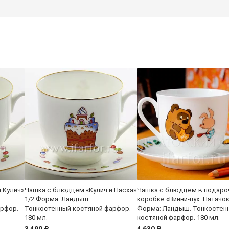
 Кулич»
Чашка с блюдцем «Кулич и Пасха»
Чашка с блюдцем в подаро
1/2 Форма: Ландыш.
коробке «Винни-пух. Пятачок
арфор.
Тонкостенный костяной фарфор.
Форма: Ландыш. Тонкостен
180 мл.
костяной фарфор. 180 мл.
3 490 ₽
4 630 ₽