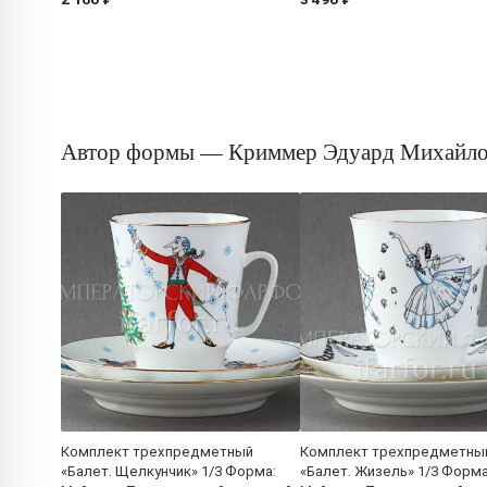
Автор формы — Криммер Эдуард Михайл
Комплект трехпредметный
Комплект трехпредметны
«Балет. Щелкунчик» 1/3 Форма:
«Балет. Жизель» 1/3 Форма