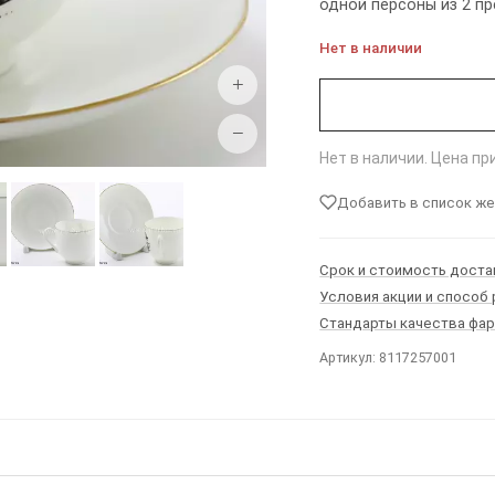
одной персоны из 2 п
Нет в наличии
+
−
Нет в наличии. Цена п
Добавить в список ж
Срок и стоимость доста
Условия акции и способ
Стандарты качества фа
Артикул: 8117257001
Ы