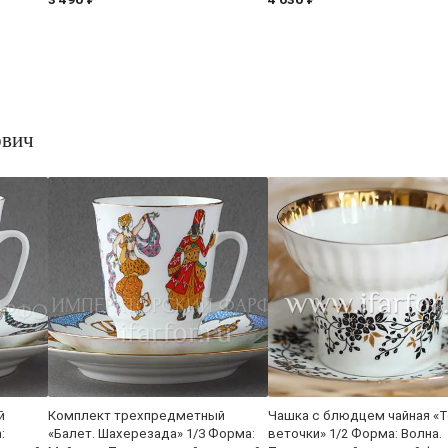
ович
й
Комплект трехпредметный
Чашка с блюдцем чайная «Т
:
«Балет. Шахерезада» 1/3 Форма:
веточки» 1/2 Форма: Волна.