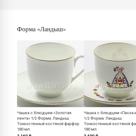
Форма «Ландыш»
Чашка с блюдцем «Золотая
Чашка с блюдцем «Пасха и
лента» 1/2 Форма: Ландыш.
1/2 Форма: Ландыш.
Тонкостенный костяной фарфор.
Тонкостенный костяной ф
180 мл.
180 мл.
2 160 ₽
3 490 ₽