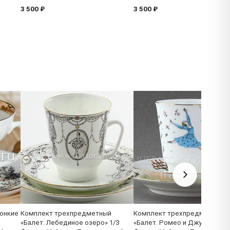
3 500 ₽
3 500 ₽
онкие
Комплект трехпредметный
Комплект трехпредметный
«Балет. Лебединое озеро» 1/3
«Балет. Ромео и Джульетта» 