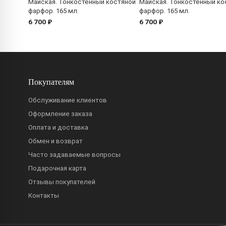
Майская. Тонкостенный костяной
Майская. Тонкостенный ко
фарфор. 165 мл.
фарфор. 165 мл.
6 700 ₽
6 700 ₽
Покупателям
Обслуживание клиентов
Оформление заказа
Оплата и доставка
Обмен и возврат
Часто задаваемые вопросы
Подарочная карта
Отзывы покупателей
Контакты