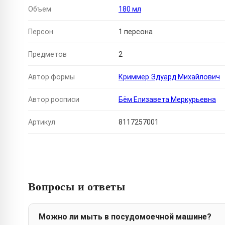
Объем
180 мл
Персон
1 персона
Предметов
2
Автор формы
Криммер Эдуард Михайлович
Автор росписи
Бём Елизавета Меркурьевна
Артикул
8117257001
Вопросы и ответы
Можно ли мыть в посудомоечной машине?