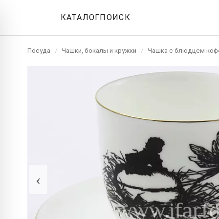
КАТАЛОГ
ПОИСК
Посуда
/
Чашки, бокалы и кружки
/
Чашка с блюдцем коф
‹