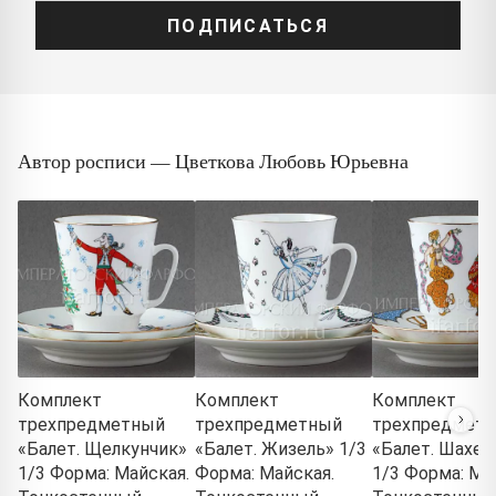
ПОДПИСАТЬСЯ
Автор росписи — Цветкова Любовь Юрьевна
Комплект
Комплект
Комплект
трехпредметный
трехпредметный
трехпредмет
«Балет. Щелкунчик»
«Балет. Жизель» 1/3
«Балет. Шахер
1/3 Форма: Майская.
Форма: Майская.
1/3 Форма: Ма