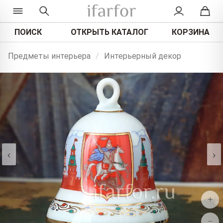
ПОИСК
ОТКРЫТЬ КАТАЛОГ
КОРЗИНА
Предметы интерьера
/
Интерьерный декор
‹
›
+
−