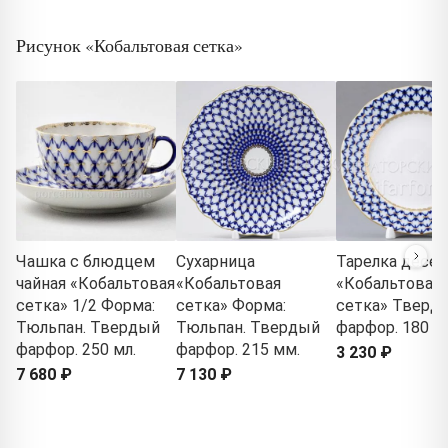
Рисунок «Кобальтовая сетка»
Чашка с блюдцем
Сухарница
Тарелка десер
чайная «Кобальтовая
«Кобальтовая
«Кобальтовая
сетка» 1/2 Форма:
сетка» Форма:
сетка» Тверд
Тюльпан. Твердый
Тюльпан. Твердый
фарфор. 180 м
фарфор. 250 мл.
фарфор. 215 мм.
3 230 ₽
7 680 ₽
7 130 ₽