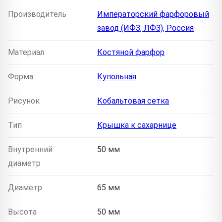
Производитель
Императорский фарфоровый
завод (ИФЗ, ЛФЗ), Россия
Материал
Костяной фарфор
Форма
Купольная
Рисунок
Кобальтовая сетка
Тип
Крышка к сахарнице
Внутренний
50 мм
диаметр
Диаметр
65 мм
Высота
50 мм