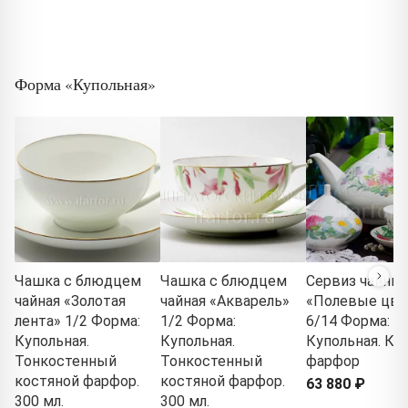
Форма «Купольная»
Чашка с блюдцем
Чашка с блюдцем
Сервиз чайны
чайная «Золотая
чайная «Акварель»
«Полевые цв
лента» 1/2 Форма:
1/2 Форма:
6/14 Форма:
Купольная.
Купольная.
Купольная. Ко
Тонкостенный
Тонкостенный
фарфор
костяной фарфор.
костяной фарфор.
63 880 ₽
300 мл.
300 мл.