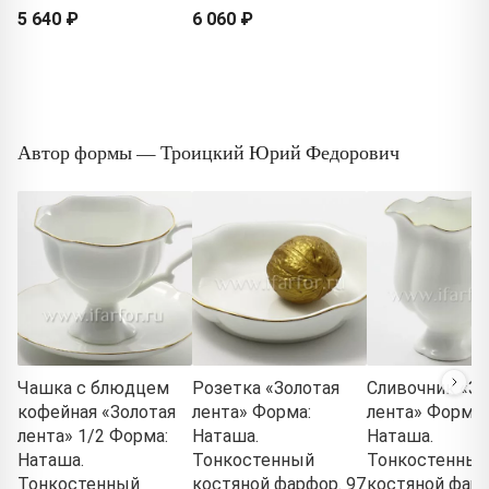
5 640 ₽
6 060 ₽
Автор формы — Троицкий Юрий Федорович
Чашка с блюдцем
Розетка «Золотая
Сливочник «Зо
кофейная «Золотая
лента» Форма:
лента» Форма:
лента» 1/2 Форма:
Наташа.
Наташа.
Наташа.
Тонкостенный
Тонкостенный
Тонкостенный
костяной фарфор. 97
костяной фарф