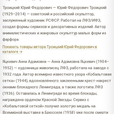
Троицкий Юрий Федорович — Юрий Фёдорович Троицкий
(1929–2014) — советский и российский скульптор,
заслуженный художник РСФСР. Работал на ЛФЗ/ИФЗ,
создал формы сервизов и декоративных изделий. Автор
анималистических и жанровых скульптур малых форм из
фарфора.
Показать товары автора Троицкий Юрий Федорович в
каталоге →
Яцкевич Анна Адамовна — Анна Адамовна Яцкевич (1904–
1952) — художница-живописец ЛФЗ, работала на заводе с
1932 года. Автор всемирно известного узора «Кобальтовая
сетка» (1944), вдохновлённого заклеенными крест-накрест
окнами блокадного Ленинграда, а также логотипа ЛФЗ
(1936). Оставалась в Ленинграде во время блокады,
награждена орденом Красной Звезды. Сервиз с
«Кобальтовой сеткой» получил золотую медаль на
Всемирной выставке в Брюсселе (1958) уже после смерти