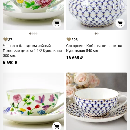
37
298
Чашка с блюдцем чайный
Сахарница Кобальтовая сетка
Полевые цветы 1 1/2 Купольная
Купольная 540 мл.
300 мл.
16 668 ₽
5 690 ₽