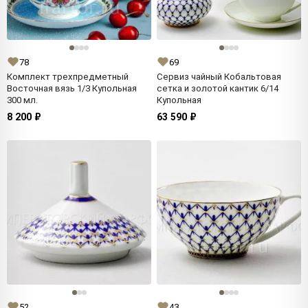
78
69
Комплект трехпредметный
Сервиз чайный Кобальтовая
Восточная вязь 1/3 Купольная
сетка и золотой кантик 6/14
300 мл.
Купольная
8 200 ₽
63 590 ₽
52
43