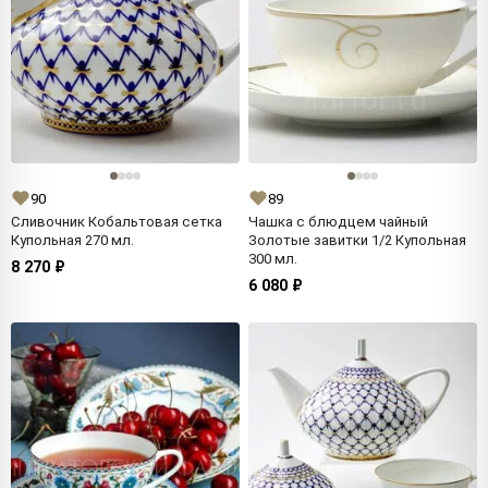
90
89
Сливочник Кобальтовая сетка
Чашка с блюдцем чайный
Купольная 270 мл.
Золотые завитки 1/2 Купольная
300 мл.
8 270 ₽
6 080 ₽