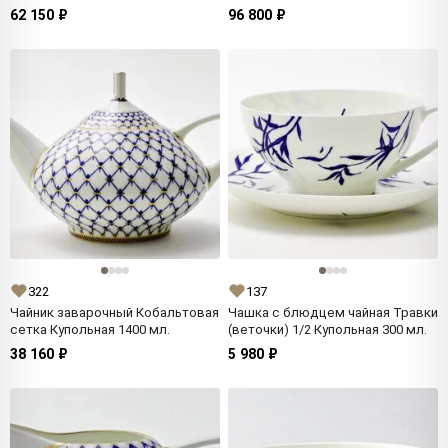
62 150 ₽
96 800 ₽
322
137
Чайник заварочный Кобальтовая
Чашка с блюдцем чайная Травки
сетка Купольная 1400 мл.
(веточки) 1/2 Купольная 300 мл.
38 160 ₽
5 980 ₽