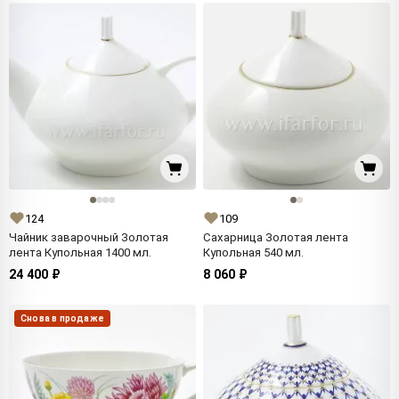
124
109
Чайник заварочный Золотая
Сахарница Золотая лента
лента Купольная 1400 мл.
Купольная 540 мл.
24 400 ₽
8 060 ₽
Снова в продаже