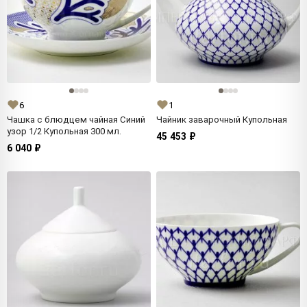
6
1
Чашка с блюдцем чайная Синий
Чайник заварочный Купольная
узор 1/2 Купольная 300 мл.
45 453 ₽
6 040 ₽