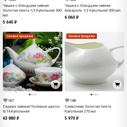
Чашка с блюдцем чайная
Чашка с блюдцем чайная
Золотая лента 1/2 Купольная 300
Акварель 1/2 Купольная 300 мл.
мл.
6 060 ₽
5 640 ₽
Снова в продаже
Снова в продаже
167
148
Сервиз чайный Полевые цветы
Сливочник Золотая лента
6/14 Купольная
Купольная 270 мл.
63 880 ₽
5 970 ₽