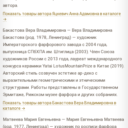
автора.
Показать товары автора Яцкевич Анна Адамовна в каталоге
→
Бакастова Вера Владимировна — Вера Владимировна
Бакастова (род. 1978, Ленинград) — художник
Императорского фарфорового завода с 2004 года,
выпускница СПбХПА им. Штиглица (2003). Член Союза
художников России с 2013 года, лауреат международного
конкурса керамики Yatai LotusMountainPrize в Китае (2019).
Авторский стиль созвучен эстетике ар-деко с
выразительными геометрическими и этническими
структурами. Работы представлены в Государственном
Эрмитаже, Рижском музее фарфора и других собраниях.
Показать товары автора Бакастова Вера Владимировна в
каталоге →
Матвеева Мария Евгеньевна — Мария Евгеньевна Матвеева
(род. 1977, Ленинград) — художник по росписи фарфора