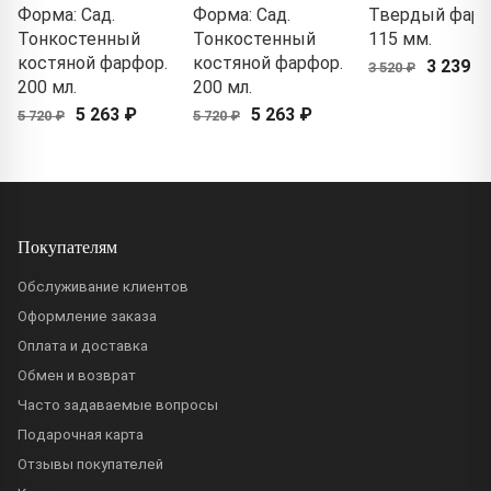
Форма: Сад.
Форма: Сад.
Твердый фарф
Тонкостенный
Тонкостенный
115 мм.
костяной фарфор.
костяной фарфор.
3 239 ₽
3 520 ₽
200 мл.
200 мл.
5 263 ₽
5 263 ₽
5 720 ₽
5 720 ₽
Покупателям
Обслуживание клиентов
Оформление заказа
Оплата и доставка
Обмен и возврат
Часто задаваемые вопросы
Подарочная карта
Отзывы покупателей