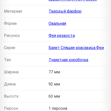
Материал
Твердый фарфор
Форма
Овальная
Рисунок
Фея резвости
Серия
Балет Спящая красавица.Феи
Тип
Туалетная коробочка
Ширина
77 мм
Длина
92 мм
Высота
63 мм
Персон
1 персона