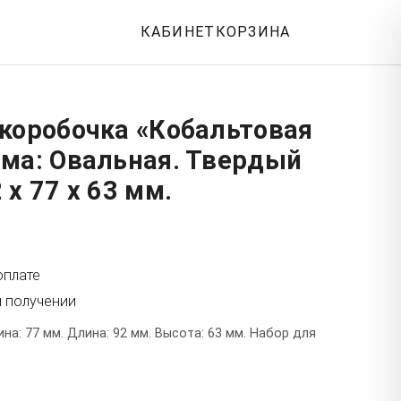
КАБИНЕТ
КОРЗИНА
 коробочка «Кобальтовая
рма: Овальная. Твердый
 x 77 x 63 мм.
оплате
и получении
а: 77 мм. Длина: 92 мм. Высота: 63 мм. Набор для