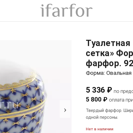
Туалетная
сетка» Фо
фарфор. 92
Форма: Овальная
5 336 ₽
по пред
5 800 ₽
оплата пр
›
Твердый фарфор. Ширин
одной персоны.
Нет в наличии