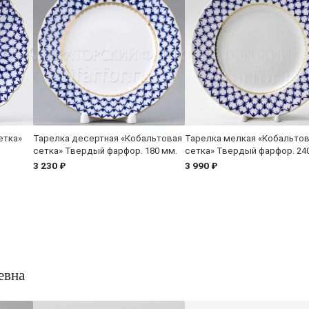
етка»
Тарелка десертная «Кобальтовая
Тарелка мелкая «Кобальто
сетка» Твердый фарфор. 180 мм.
сетка» Твердый фарфор. 24
3 230 ₽
3 990 ₽
евна