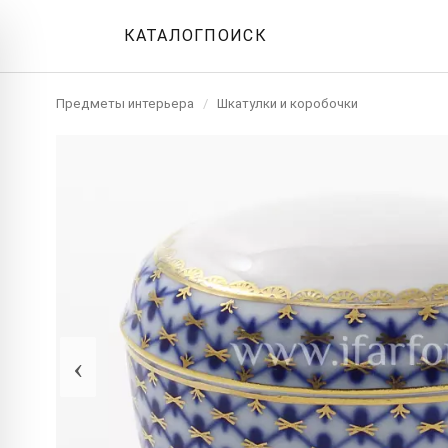
КАТАЛОГ
ПОИСК
Предметы интерьера
/
Шкатулки и коробочки
‹