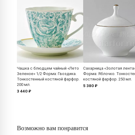
Чашка с блюдцем чайный «Лето
Сахарница «Золотая лента
Зеленое» 1/2 Форма: Гвоздика.
Форма: Яблочко. Тонкост
Тонкостенный костяной фарфор.
костяной фарфор. 250 мл.
200 мл.
5 380 ₽
3 440 ₽
Возможно вам понравится