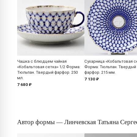
Чашка с блюдцем чайная
Сухарница «Кобальтовая с
«Кобальтовая сетка» 1/2 Форма:
Форма: Тюльпан. Твердый
Тюльпан. Твердый фарфор. 250
фарфор. 215 мм.
мл.
7 130 ₽
7 680 ₽
Автор формы — Линчевская Татьяна Серге