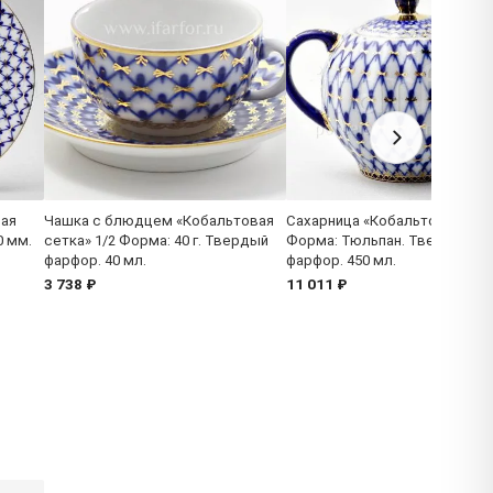
вая
Чашка с блюдцем «Кобальтовая
Сахарница «Кобальтовая сет
0 мм.
сетка» 1/2 Форма: 40 г. Твердый
Форма: Тюльпан. Твердый
фарфор. 40 мл.
фарфор. 450 мл.
3 738 ₽
11 011 ₽