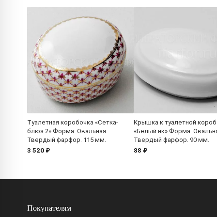
Туалетная коробочка «Сетка-
Крышка к туалетной коро
блюз 2» Форма: Овальная.
«Белый нк» Форма: Овальн
Твердый фарфор. 115 мм.
Твердый фарфор. 90 мм.
3 520 ₽
88 ₽
Покупателям