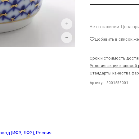
+
Нет в наличии. Цена п
−
Добавить в список ж
Срок и стоимость доста
Условия акции и способ
Стандарты качества фа
Артикул: 8001588001
Ы
вод (ИФЗ, ЛФЗ), Россия