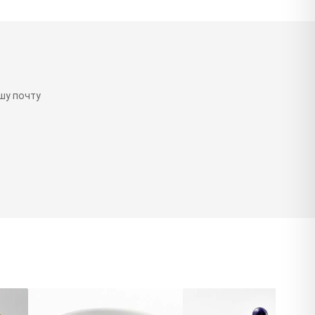
шу почту