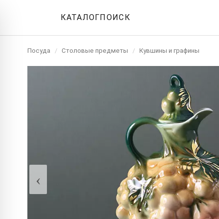
КАТАЛОГ
ПОИСК
Посуда
/
Столовые предметы
/
Кувшины и графины
‹