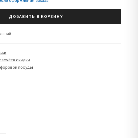
сле оформления заказа.
ДОБАВИТЬ В КОРЗИНУ
еланий
вки
 расчёта скидки
рфоровой посуды