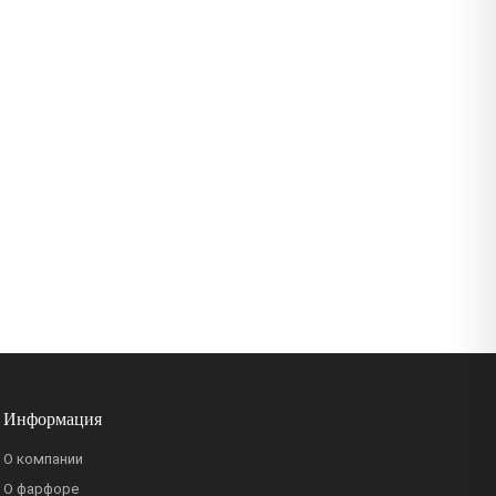
Информация
О компании
О фарфоре