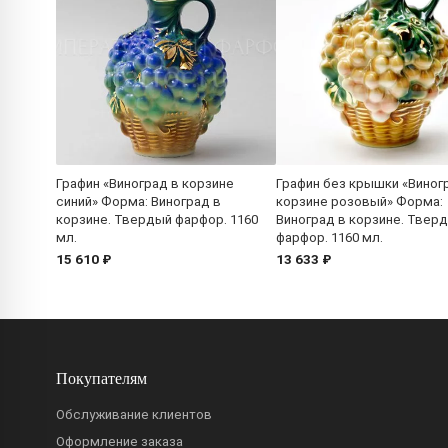
Графин «Виноград в корзине
Графин без крышки «Виног
синий» Форма: Виноград в
корзине розовый» Форма:
корзине. Твердый фарфор. 1160
Виноград в корзине. Твер
мл.
фарфор. 1160 мл.
15 610 ₽
13 633 ₽
Покупателям
Обслуживание клиентов
Оформление заказа