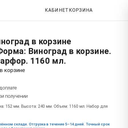
КАБИНЕТ
КОРЗИНА
ноград в корзине
орма: Виноград в корзине.
арфор. 1160 мл.
в корзине
едоплате
ри получении
: 152 мм. Высота: 240 мм. Объем: 1160 мл. Набор для
ённом складе. Отгрузка в течение 5–14 дней. Точный срок