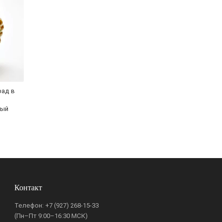
рад в
дый
Контакт
Телефон:
+7 (927) 268-15-33
(Пн–Пт 9:00–16:30 МСК)