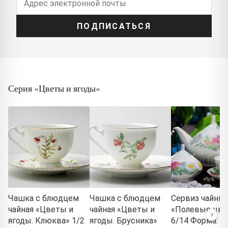
ПОДПИСАТЬСЯ
Серия «Цветы и ягоды»
Чашка с блюдцем
Чашка с блюдцем
Сервиз чайны
чайная «Цветы и
чайная «Цветы и
«Полевые цв
ягоды. Клюква» 1/2
ягоды. Брусника»
6/14 Форма: