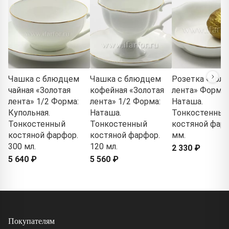
Чашка с блюдцем
Чашка с блюдцем
Розетка «Золо
чайная «Золотая
кофейная «Золотая
лента» Форма:
лента» 1/2 Форма:
лента» 1/2 Форма:
Наташа.
Купольная.
Наташа.
Тонкостенный
Тонкостенный
Тонкостенный
костяной фарф
костяной фарфор.
костяной фарфор.
мм.
300 мл.
120 мл.
2 330 ₽
5 640 ₽
5 560 ₽
Покупателям