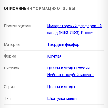
ОПИСАНИЕ
ИНФОРМАЦИЯ
ОТЗЫВЫ
Производитель
Императорский фарфоровый
завод (ИФЗ, ЛФЗ), Россия
Материал
Твердый фарфор
Форма
Круглая
Рисунок
Цветы и ягоды России.
Небесно-голубой василек
Серия
Цветы и ягоды
Тип
Шкатулка малая