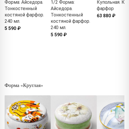
Форма: Айседора.
1/2 Форма:
Купольная. Ко
Тонкостенный
Айседора.
фарфор
костяной фарфор.
Тонкостенный
63 880 ₽
240 мл.
костяной фарфор.
240 мл.
5 590 ₽
5 590 ₽
Форма «Круглая»