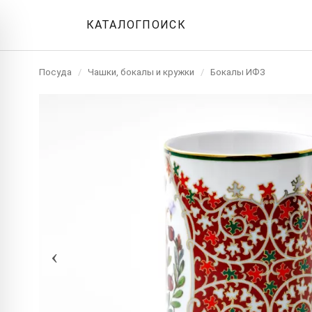
КАТАЛОГ
ПОИСК
Посуда
/
Чашки, бокалы и кружки
/
Бокалы ИФЗ
‹