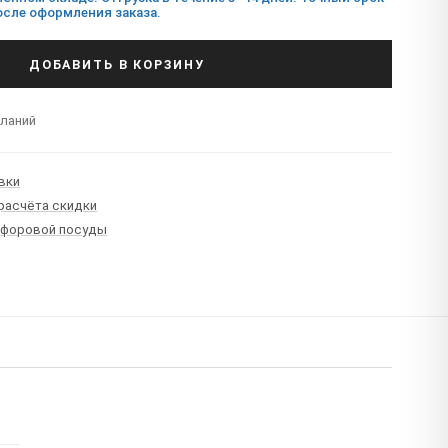
сле оформления заказа.
ДОБАВИТЬ В КОРЗИНУ
еланий
вки
 расчёта скидки
рфоровой посуды