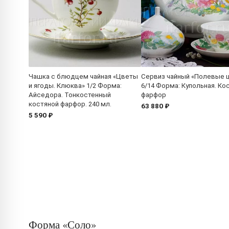
Чашка с блюдцем чайная «Цветы
Сервиз чайный «Полевые 
и ягоды. Клюква» 1/2 Форма:
6/14 Форма: Купольная. Ко
Айседора. Тонкостенный
фарфор
костяной фарфор. 240 мл.
63 880 ₽
5 590 ₽
Форма «Соло»