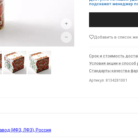
подскажет менеджер по
+
−
Добавить в список ж
Срок и стоимость доста
Условия акции и способ
Стандарты качества фа
Артикул: 8134281001
Ы
вод (ИФЗ, ЛФЗ), Россия