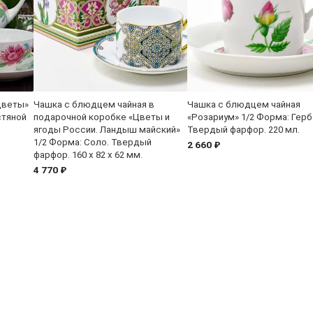
цветы»
Чашка с блюдцем чайная в
Чашка с блюдцем чайная
стяной
подарочной коробке «Цветы и
«Розариум» 1/2 Форма: Герб
ягоды России. Ландыш майский»
Твердый фарфор. 220 мл.
1/2 Форма: Соло. Твердый
2 660 ₽
фарфор. 160 x 82 x 62 мм.
4 770 ₽