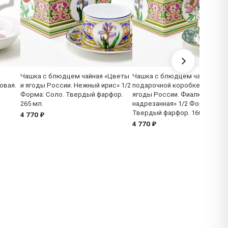
Чашка с блюдцем чайная «Цветы
Чашка с блюдцем чайная в
овая.
и ягоды России. Нежный ирис» 1/2
подарочной коробке «Цветы 
Форма: Соло. Твердый фарфор.
ягоды России. Фиалка
265 мл.
надрезанная» 1/2 Форма: Сол
Твердый фарфор. 160 x 82 x 6
4 770 ₽
4 770 ₽