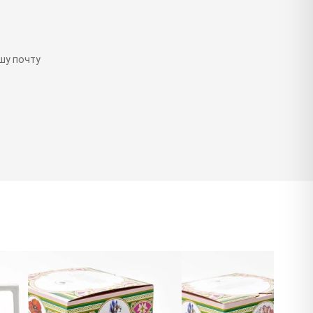
шу почту