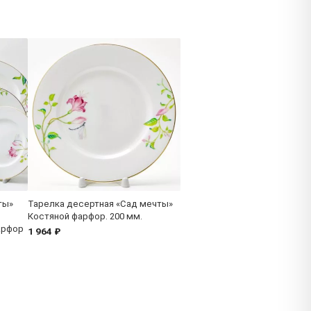
ты»
Тарелка десертная «Сад мечты»
Костяной фарфор. 200 мм.
арфор
1 964 ₽