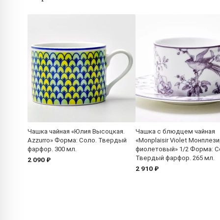
Чашка чайная «Юлия Высоцкая.
Чашка с блюдцем чайная
Azzurro» Форма: Соло. Твердый
«Monplaisir Violet Монплез
фарфор. 300 мл.
фиолетовый» 1/2 Форма: С
Твердый фарфор. 265 мл.
2 090 ₽
2 910 ₽