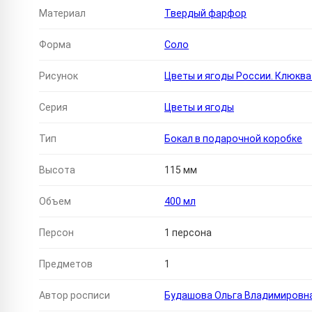
Материал
Твердый фарфор
Форма
Соло
Рисунок
Цветы и ягоды России. Клюква
Серия
Цветы и ягоды
Тип
Бокал в подарочной коробке
Высота
115 мм
Объем
400 мл
Персон
1 персона
Предметов
1
Автор росписи
Будашова Ольга Владимировн