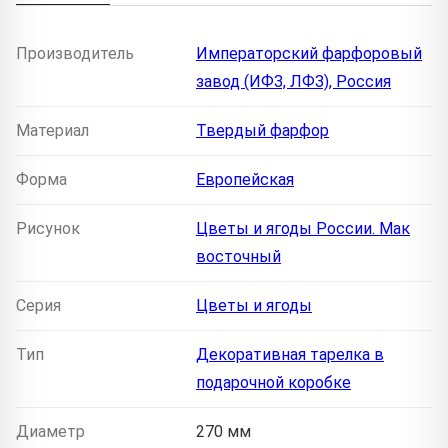
Производитель
Императорский фарфоровый
завод (ИФЗ, ЛФЗ), Россия
Материал
Твердый фарфор
Форма
Европейская
Рисунок
Цветы и ягоды России. Мак
восточный
Серия
Цветы и ягоды
Тип
Декоративная тарелка в
подарочной коробке
Диаметр
270 мм