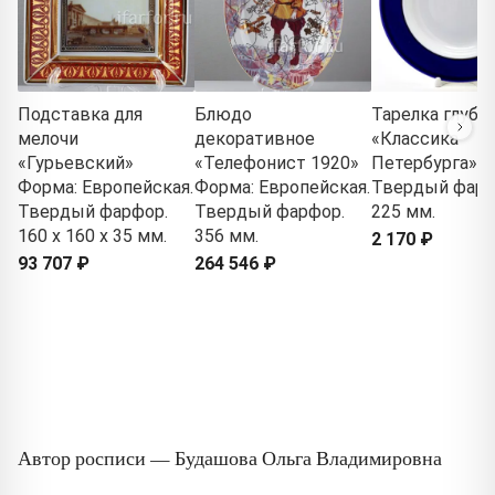
Подставка для
Блюдо
Тарелка глубо
мелочи
декоративное
«Классика
«Гурьевский»
«Телефонист 1920»
Петербурга»
Форма: Европейская.
Форма: Европейская.
Твердый фарф
Твердый фарфор.
Твердый фарфор.
225 мм.
160 x 160 x 35 мм.
356 мм.
2 170 ₽
93 707 ₽
264 546 ₽
Автор росписи — Будашова Ольга Владимировна