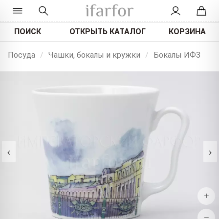
ПОИСК
ОТКРЫТЬ КАТАЛОГ
КОРЗИНА
Посуда
/
Чашки, бокалы и кружки
/
Бокалы ИФЗ
‹
›
+
−