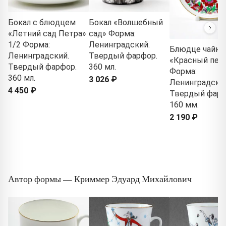
Бокал с блюдцем
Бокал «Волшебный
«Летний сад Петра»
сад» Форма:
1/2 Форма:
Ленинградский.
Блюдце чайно
Ленинградский.
Твердый фарфор.
«Красный пет
Твердый фарфор.
360 мл.
Форма:
360 мл.
3 026 ₽
Ленинградски
4 450 ₽
Твердый фарф
160 мм.
2 190 ₽
Автор формы — Криммер Эдуард Михайлович