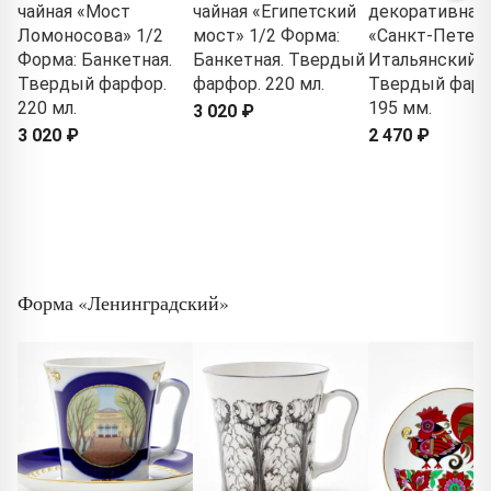
чайная «Мост
чайная «Египетский
декоративная
Ломоносова» 1/2
мост» 1/2 Форма:
«Санкт-Петерб
Форма: Банкетная.
Банкетная. Твердый
Итальянский 
Твердый фарфор.
фарфор. 220 мл.
Твердый фарф
220 мл.
195 мм.
3 020 ₽
3 020 ₽
2 470 ₽
Форма «Ленинградский»