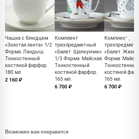
Чашка с блюдцем
Комплект
Комплект
«Золотая лента» 1/2
трехпредметный
трехпредмет
Форма: Ландыш.
«Балет. Щелкунчик»
«Балет. Жизел
Тонкостенный
1/3 Форма: Майская.
Форма: Майска
костяной фарфор.
Тонкостенный
Тонкостенный
180 мл.
костяной фарфор.
костяной фарф
165 мл.
165 мл.
2 160 ₽
6 700 ₽
6 700 ₽
Возможно вам понравится