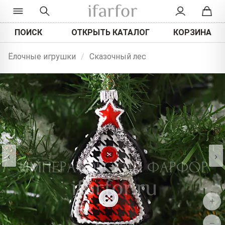
ПОИСК
ОТКРЫТЬ КАТАЛОГ
КОРЗИНА
Ёлочные игрушки
/
Сказочный лес
‹
›
+
−