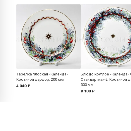
Тарелка плоская «Календа»
Блюдо круглое «Календа»
Костяной фарфор. 200 мм.
Стандартная-2. Костяной ф
300 мм.
4 040 ₽
8 100 ₽
Покупателям