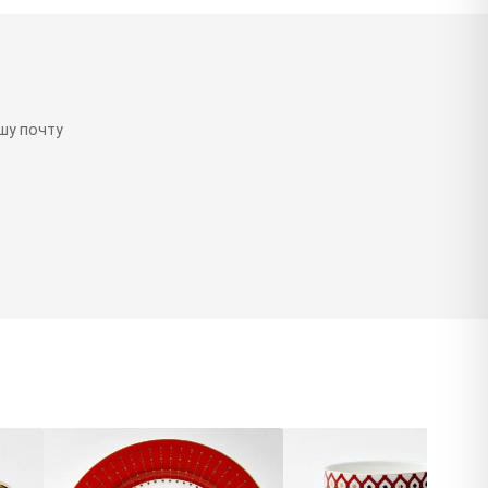
шу почту