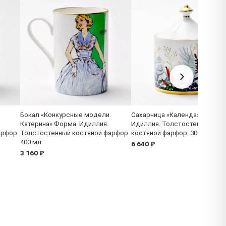
Бокал «Конкурсные модели.
Сахарница «Календа» Форма:
Катерина» Форма: Идиллия.
Идиллия. Толстостенный
арфор.
Толстостенный костяной фарфор.
костяной фарфор. 300 мл.
400 мл.
6 640 ₽
3 160 ₽