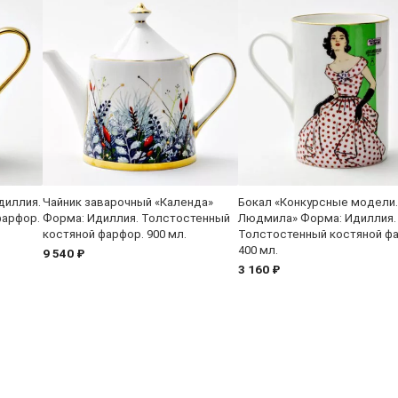
диллия.
Чайник заварочный «Календа»
Бокал «Конкурсные модели.
фарфор.
Форма: Идиллия. Толстостенный
Людмила» Форма: Идиллия.
костяной фарфор. 900 мл.
Толстостенный костяной ф
400 мл.
9 540 ₽
3 160 ₽