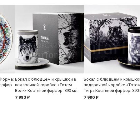
 Форма:
Бокал с блюдцем и крышкой в
Бокал с блюдцем и крышко
арфор.
подарочной коробке «Тотем.
подарочной коробке «Тотем
Волк» Костяной фарфор. 390 мл.
Тигр» Костяной фарфор. 390 
7 980 ₽
7 980 ₽
Контакт