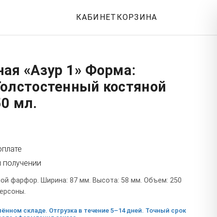
КАБИНЕТ
КОРЗИНА
ая «Азур 1» Форма:
Толстостенный костяной
0 мл.
оплате
и получении
й фарфор. Ширина: 87 мм. Высота: 58 мм. Объем: 250
персоны.
ённом складе. Отгрузка в течение 5–14 дней. Точный срок