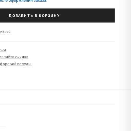
сле оформления заказа.
ДОБАВИТЬ В КОРЗИНУ
еланий
вки
 расчёта скидки
рфоровой посуды