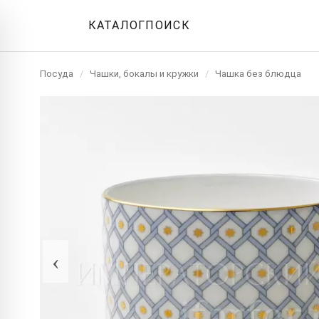
КАТАЛОГ
ПОИСК
Посуда
/
Чашки, бокалы и кружки
/
Чашка без блюдца
‹