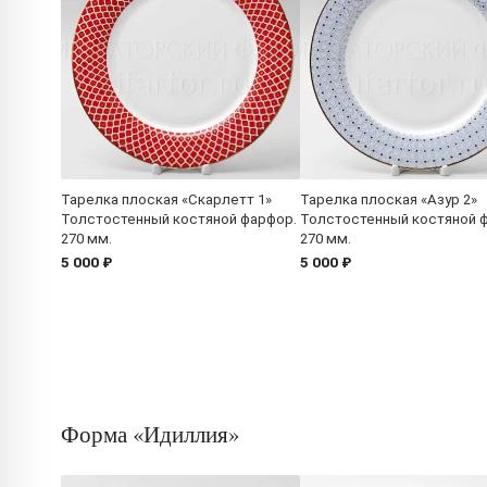
Тарелка плоская «Скарлетт 1»
Тарелка плоская «Азур 2»
Толстостенный костяной фарфор.
Толстостенный костяной 
270 мм.
270 мм.
5 000 ₽
5 000 ₽
Форма «Идиллия»