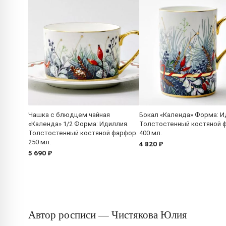
Чашка с блюдцем чайная
Бокал «Календа» Форма: И
«Календа» 1/2 Форма: Идиллия.
Толстостенный костяной 
Толстостенный костяной фарфор.
400 мл.
250 мл.
4 820 ₽
5 690 ₽
Автор росписи — Чистякова Юлия