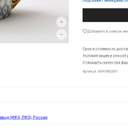
подскажет менеджер по
+
Добавить в список ж
−
Срок и стоимость доста
Условия акции и способ
Стандарты качества фа
Артикул: 8093402001
Ы
вод (ИФЗ, ЛФЗ), Россия