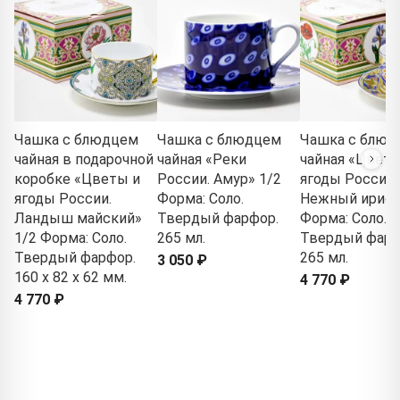
Чашка с блюдцем
Чашка с блюдцем
Чашка с блюд
чайная в подарочной
чайная «Реки
чайная «Цветы
коробке «Цветы и
России. Амур» 1/2
ягоды России.
ягоды России.
Форма: Соло.
Нежный ирис»
Ландыш майский»
Твердый фарфор.
Форма: Соло.
1/2 Форма: Соло.
265 мл.
Твердый фарф
Твердый фарфор.
265 мл.
3 050 ₽
160 x 82 x 62 мм.
4 770 ₽
4 770 ₽