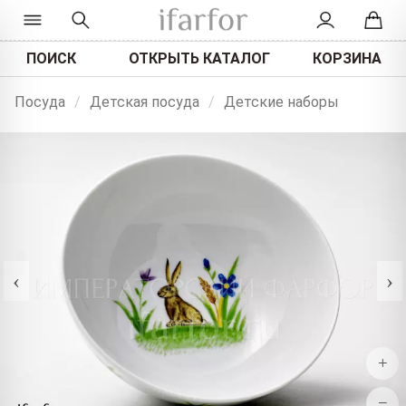
ПОИСК
ОТКРЫТЬ КАТАЛОГ
КОРЗИНА
Посуда
/
Детская посуда
/
Детские наборы
‹
›
+
−