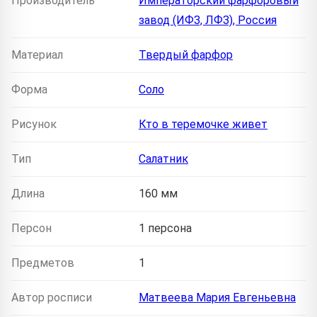
Производитель
Императорский фарфоровый
завод (ИФЗ, ЛФЗ), Россия
Материал
Твердый фарфор
Форма
Соло
Рисунок
Кто в теремочке живет
Тип
Салатник
Длина
160 мм
Персон
1 персона
Предметов
1
Автор росписи
Матвеева Мария Евгеньевна