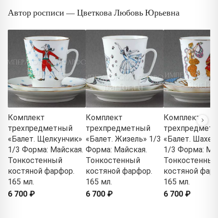
Автор росписи — Цветкова Любовь Юрьевна
Комплект
Комплект
Комплект
трехпредметный
трехпредметный
трехпредмет
«Балет. Щелкунчик»
«Балет. Жизель» 1/3
«Балет. Шахер
1/3 Форма: Майская.
Форма: Майская.
1/3 Форма: Ма
Тонкостенный
Тонкостенный
Тонкостенный
костяной фарфор.
костяной фарфор.
костяной фарф
165 мл.
165 мл.
165 мл.
6 700 ₽
6 700 ₽
6 700 ₽