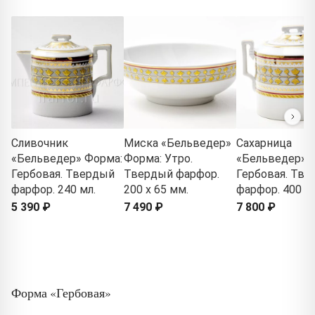
Сливочник
Миска «Бельведер»
Сахарница
«Бельведер» Форма:
Форма: Утро.
«Бельведер» 
Гербовая. Твердый
Твердый фарфор.
Гербовая. Тв
фарфор. 240 мл.
200 x 65 мм.
фарфор. 400 мл
5 390 ₽
7 490 ₽
7 800 ₽
Форма «Гербовая»