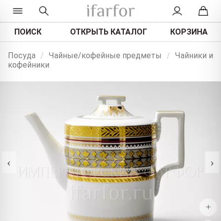
ПОИСК
ОТКРЫТЬ КАТАЛОГ
КОРЗИНА
Посуда
/
Чайные/кофейные предметы
/
Чайники и
кофейники
‹
›
+