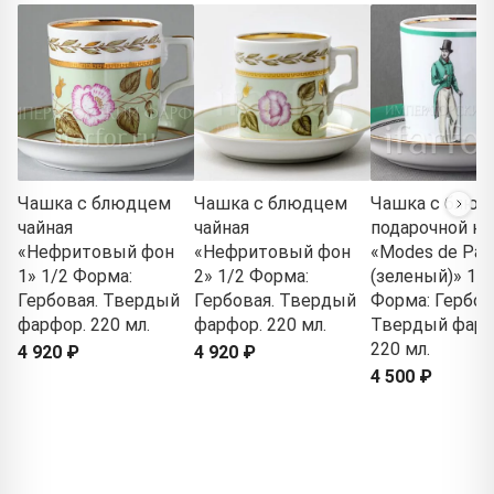
Чашка с блюдцем
Чашка с блюдцем
Чашка с блюд
чайная
чайная
подарочной ко
«Нефритовый фон
«Нефритовый фон
«Modes de Pari
1» 1/2 Форма:
2» 1/2 Форма:
(зеленый)» 1/2
Гербовая. Твердый
Гербовая. Твердый
Форма: Гербов
фарфор. 220 мл.
фарфор. 220 мл.
Твердый фарф
220 мл.
4 920 ₽
4 920 ₽
4 500 ₽