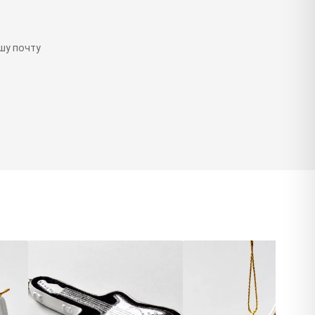
шу почту