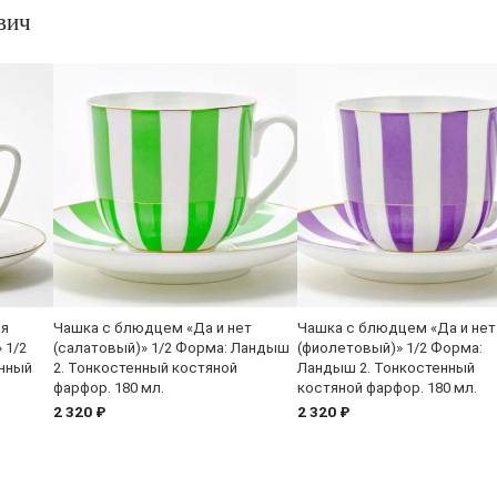
вич
ая
Чашка с блюдцем «Да и нет
Чашка с блюдцем «Да и нет
 1/2
(салатовый)» 1/2 Форма: Ландыш
(фиолетовый)» 1/2 Форма:
енный
2. Тонкостенный костяной
Ландыш 2. Тонкостенный
фарфор. 180 мл.
костяной фарфор. 180 мл.
2 320 ₽
2 320 ₽