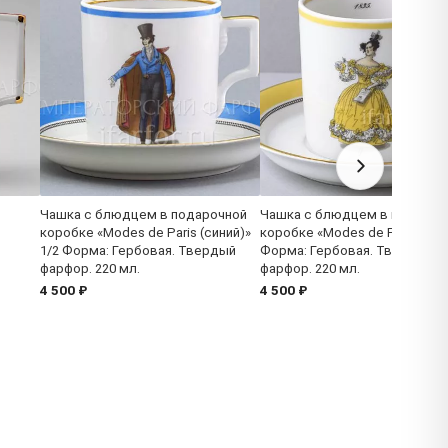
Чашка с блюдцем в подарочной
Чашка с блюдцем в подароч
коробке «Modes de Paris (синий)»
коробке «Modes de Paris 1835
1/2 Форма: Гербовая. Твердый
Форма: Гербовая. Твердый
фарфор. 220 мл.
фарфор. 220 мл.
4 500 ₽
4 500 ₽