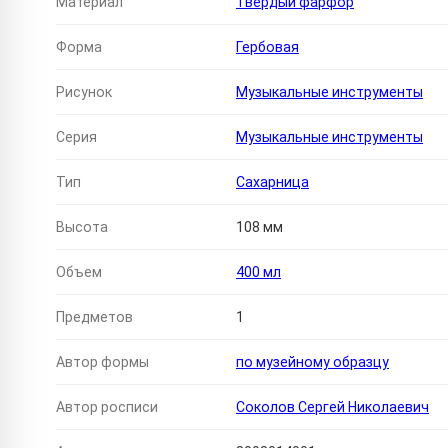
Материал
Твердый фарфор
Форма
Гербовая
Рисунок
Музыкальные инструменты
Серия
Музыкальные инструменты
Тип
Сахарница
Высота
108 мм
Объем
400 мл
Предметов
1
Автор формы
по музейному образцу
Автор росписи
Соколов Сергей Николаевич