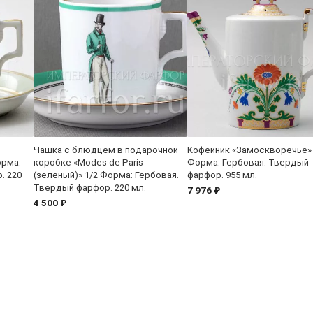
Чашка с блюдцем в подарочной
Кофейник «Замоскворечье»
орма:
коробке «Modes de Paris
Форма: Гербовая. Твердый
. 220
(зеленый)» 1/2 Форма: Гербовая.
фарфор. 955 мл.
Твердый фарфор. 220 мл.
7 976 ₽
4 500 ₽