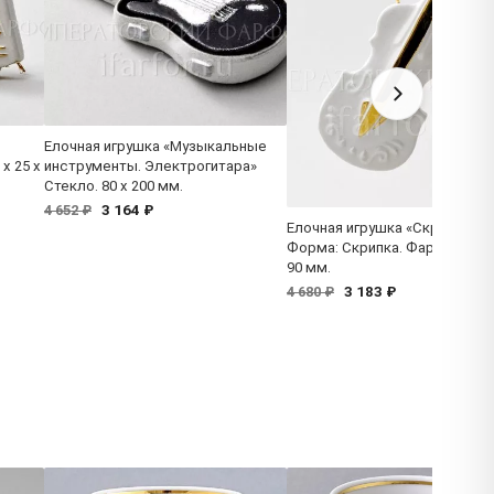
Елочная игрушка «Музыкальные
x 25 x
инструменты. Электрогитара»
Стекло. 80 x 200 мм.
3 164 ₽
4 652 ₽
Елочная игрушка «Скрипка»
Форма: Скрипка. Фарфор. 33 x
90 мм.
3 183 ₽
4 680 ₽