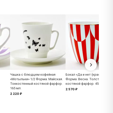
Чашка с блюдцем кофейная
Бокал «Да и нет (красный)»
«Мотыльки» 1/2 Форма: Майская.
Форма: Весна. Толстостенны
Тонкостенный костяной фарфор.
костяной фарфор. 450 мл.
165 мл.
2 570 ₽
2 220 ₽