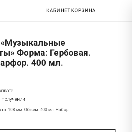
КАБИНЕТ
КОРЗИНА
 «Музыкальные
ты» Форма: Гербовая.
арфор. 400 мл.
оплате
и получении
а: 108 мм. Объем: 400 мл. Набор .