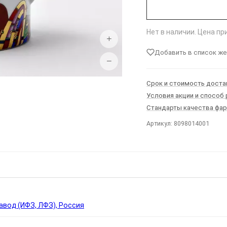
Нет в наличии. Цена п
+
Добавить в список ж
−
Срок и стоимость доста
Условия акции и способ
Стандарты качества фа
Артикул: 8098014001
Ы
вод (ИФЗ, ЛФЗ), Россия