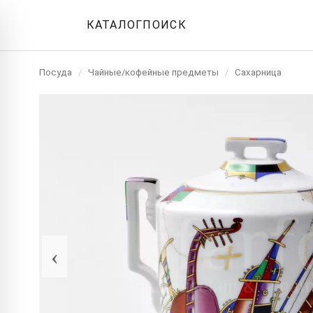
КАТАЛОГ
ПОИСК
Посуда
/
Чайные/кофейные предметы
/
Сахарница
‹