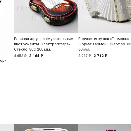
Елочная игрушка «Музыкальные
Елочная игрушка «Гармонь»
инструменты. Электрогитара»
Форма: Гармонь. Фарфор. 85 
Стекло. 80 x 200 мм.
60 мм.
3 164 ₽
2 712 ₽
4 652 ₽
3 987 ₽
тор»