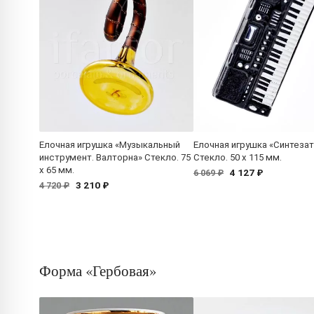
Елочная игрушка «Музыкальный
Елочная игрушка «Синтеза
инструмент. Валторна» Стекло. 75
Стекло. 50 x 115 мм.
x 65 мм.
4 127 ₽
6 069 ₽
3 210 ₽
4 720 ₽
Форма «Гербовая»