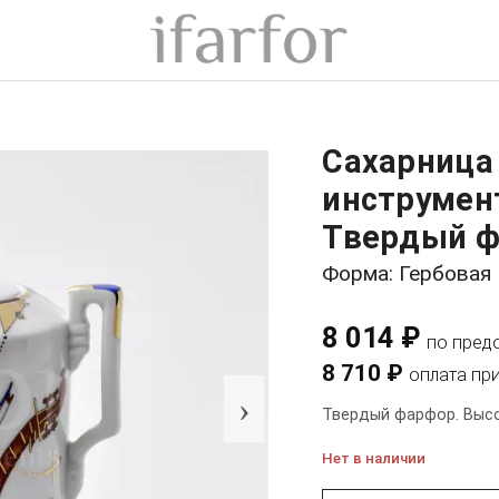
Сахарница
инструмен
Твердый ф
Форма: Гербовая
8 014 ₽
по пред
8 710 ₽
оплата пр
›
Твердый фарфор. Высот
Нет в наличии