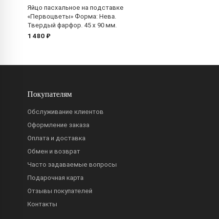
Яйцо пасхальное на подставке
«Первоцветы» Форма: Нева.
Твердый фарфор. 45 x 90 мм.
1 480 ₽
Покупателям
Обслуживание клиентов
Оформление заказа
Оплата и доставка
Обмен и возврат
Часто задаваемые вопросы
Подарочная карта
Отзывы покупателей
Контакты