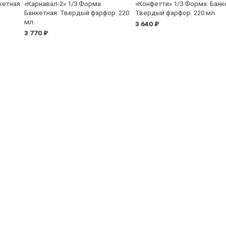
кетная.
«Карнавал-2» 1/3 Форма:
«Конфетти» 1/3 Форма: Банк
Банкетная. Твердый фарфор. 220
Твердый фарфор. 220 мл.
мл.
3 640 ₽
3 770 ₽