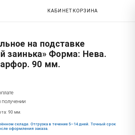
КАБИНЕТ
КОРЗИНА
льное на подставке
й заинька» Форма: Нева.
арфор. 90 мм.
оплате
и получении
та: 90 мм.
ённом складе. Отгрузка в течение 5–14 дней. Точный срок
сле оформления заказа.