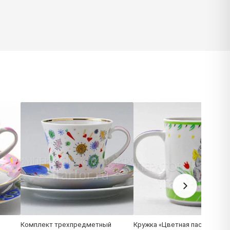
Комплект трехпредметный
Кружка «Цветная пасха» Фор