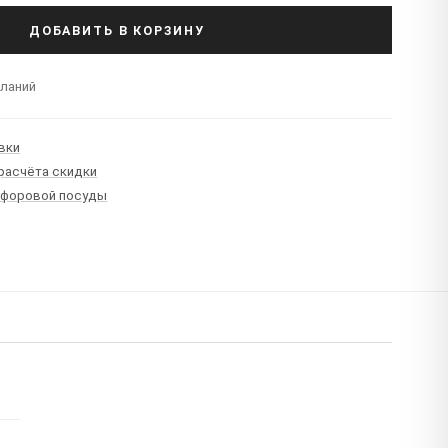
ДОБАВИТЬ В КОРЗИНУ
еланий
вки
 расчёта скидки
рфоровой посуды