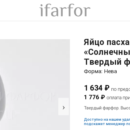
Яйцо пасха
«Солнечны
Твердый ф
Форма: Нева
1 634 ₽
по пред
1 776 ₽
оплата пр
›
Твердый фарфор. Высо
Доступно на нашем удал
подскажет менеджер по