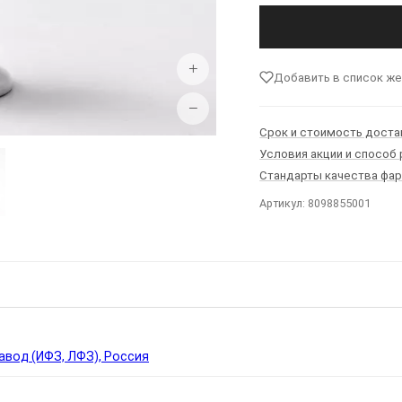
+
Добавить в список ж
−
Срок и стоимость доста
Условия акции и способ
Стандарты качества фа
Артикул: 8098855001
Ы
вод (ИФЗ, ЛФЗ), Россия