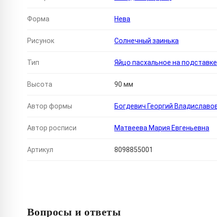
Форма
Нева
Рисунок
Солнечный заинька
Тип
Яйцо пасхальное на подставке
Высота
90 мм
Автор формы
Богдевич Георгий Владиславо
Автор росписи
Матвеева Мария Евгеньевна
Артикул
8098855001
Вопросы и ответы