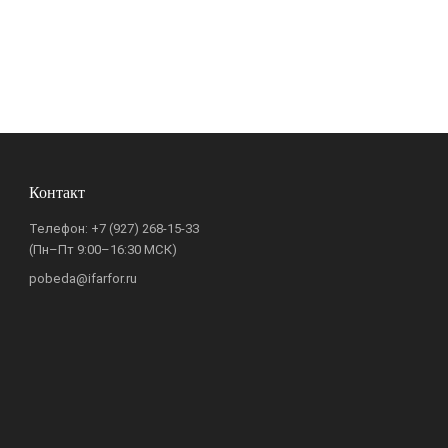
Контакт
Телефон:
+7 (927) 268-15-33
(Пн–Пт 9:00–16:30 МСК)
pobeda@ifarfor.ru