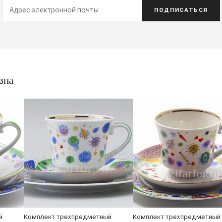
ПОДПИСАТЬСЯ
вна
й
Комплект трехпредметный
Комплект трехпредметный