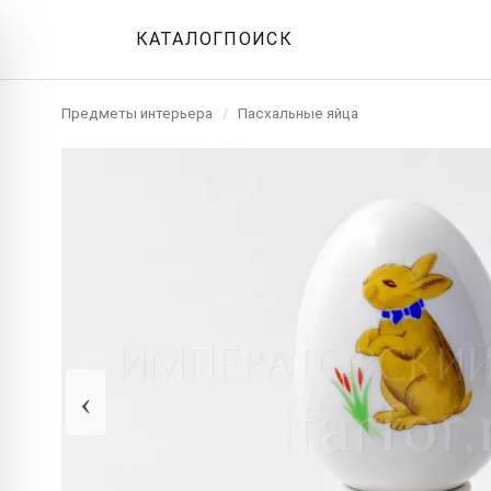
КАТАЛОГ
ПОИСК
Предметы интерьера
/
Пасхальные яйца
‹