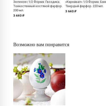
Зеленое» 1/2 Форма: Гвоздика.
«Карнавал» 1/3 Форма: Бан
Тонкостенный костяной фарфор.
Твердый фарфор. 220 мл.
200 мл.
3 640 ₽
3 440 ₽
Возможно вам понравится