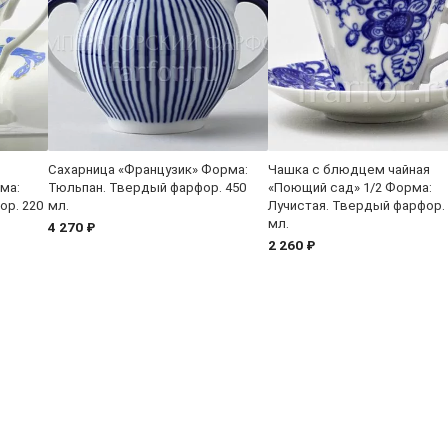
Сахарница «Французик» Форма:
Чашка с блюдцем чайная
ма:
Тюльпан. Твердый фарфор. 450
«Поющий сад» 1/2 Форма:
ор. 220
мл.
Лучистая. Твердый фарфор.
мл.
4 270 ₽
2 260 ₽