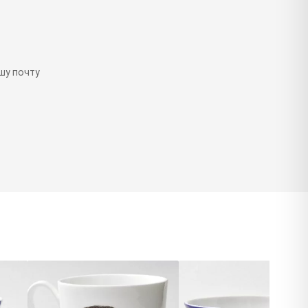
шу почту