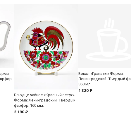
орма:
Бокал «Гранаты» Форма:
арфор.
Ленинградский. Твердый фа
360 мл.
1 320 ₽
Блюдце чайное «Красный петух»
Форма: Ленинградский. Твердый
фарфор. 160 мм.
2 190 ₽