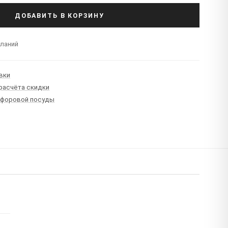
ДОБАВИТЬ В КОРЗИНУ
еланий
вки
 расчёта скидки
рфоровой посуды