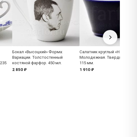
Бокал «Высоцкий» Форма:
Салатник круглый «Ночь» Фо
Вариации. Толстостенный
Молодежная. Твердый фарфо
 235
костяной фарфор. 450 мл.
115 мм.
2 850 ₽
1 910 ₽