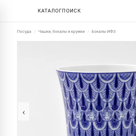
КАТАЛОГ
ПОИСК
Посуда
/
Чашки, бокалы и кружки
/
Бокалы ИФЗ
‹