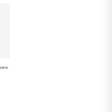
рфор.