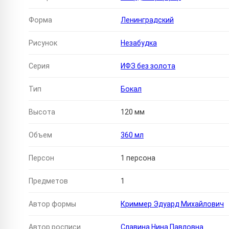
Форма
Ленинградский
Рисунок
Незабудка
Серия
ИФЗ без золота
Тип
Бокал
Высота
120 мм
Объем
360 мл
Персон
1 персона
Предметов
1
Автор формы
Криммер Эдуард Михайлович
Автор росписи
Славина Нина Павловна