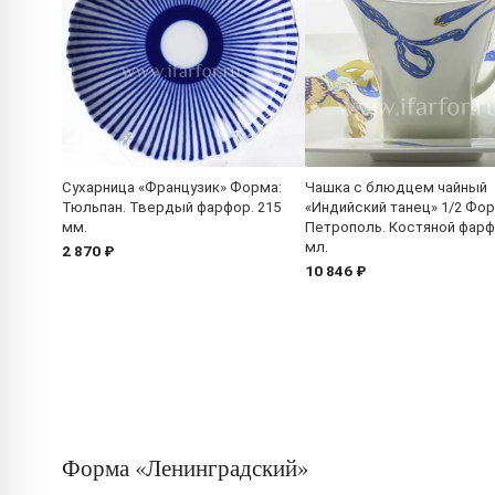
Сухарница «Французик» Форма:
Чашка с блюдцем чайный
Тюльпан. Твердый фарфор. 215
«Индийский танец» 1/2 Фор
мм.
Петрополь. Костяной фарф
мл.
2 870 ₽
10 846 ₽
Форма «Ленинградский»