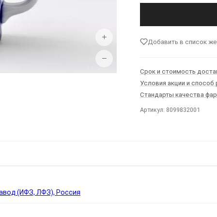
+
Добавить в список ж
−
Срок и стоимость доста
Условия акции и способ
Стандарты качества фа
Артикул: 8099832001
Ы
вод (ИФЗ, ЛФЗ), Россия