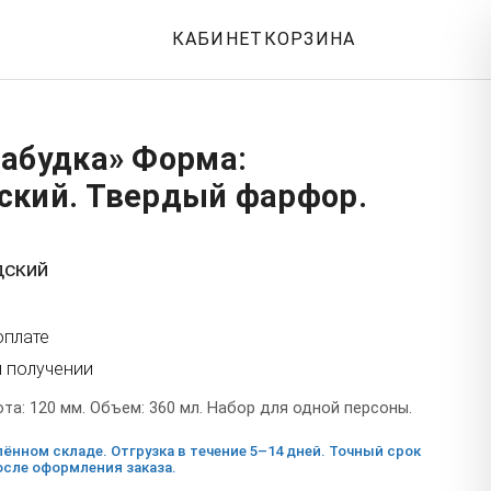
КАБИНЕТ
КОРЗИНА
забудка» Форма:
ский. Твердый фарфор.
дский
оплате
и получении
а: 120 мм. Объем: 360 мл. Набор для одной персоны.
ённом складе. Отгрузка в течение 5–14 дней. Точный срок
сле оформления заказа.